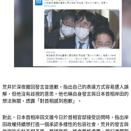
荒井於深夜撤回發言並道歉，指出自己的表達方式容易遭人誤
解，但他沒有歧視的意思。他也稱自身發言與日本首相岸田的
想法無關，透露「對首相感到抱歉」。
對此，日本首相岸田文雄今日於首相官邸接受訪問時，指出岸
田政權持續想打造一個承認多樣性的包容社會，荒井的發言與