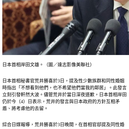
日本首相岸田文雄。（圖／達志影像美聯社）
日本首相秘書官荒井勝喜於3日，提及性少數族群和同性婚姻
時指出「不想看到他們，也不希望他們當我的鄰居」。此發言
立刻引發軒然大波。儘管荒井於當日深夜道歉，日本首相岸田
仍於今（4）日表示，荒井的發言與日本政府的方針互相矛
盾、將考慮他的去留。
綜合日媒報導，荒井勝喜於3日晚間，在首相官邸提及同性婚