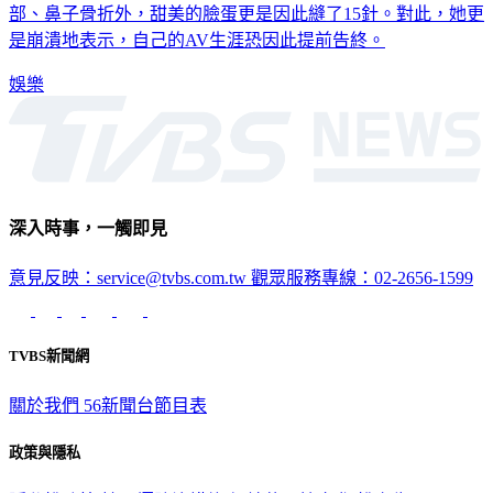
部、鼻子骨折外，甜美的臉蛋更是因此縫了15針。對此，她更
是崩潰地表示，自己的AV生涯恐因此提前告終。
娛樂
深入時事，一觸即見
意見反映：service@tvbs.com.tw
觀眾服務專線：02-2656-1599
TVBS新聞網
關於我們
56新聞台節目表
政策與隱私