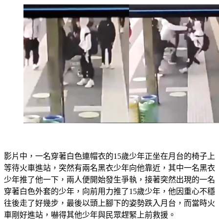
影片中，一名穿著白色連帽衣的15歲少年正坐在月台的椅子上
等待火車進站，突然有兩名黑衣少年向他靠近，其中一名黑衣
少年推了他一下，兩人便開始發生爭執，接著突然出現的一名
穿著白色外套的少年，向前用力推了15歲少年，他因重心不穩
往後走了好幾步，最後以頭上腳下的姿勢跌入月台，而當時火
車剛好進站，嚇得其他少年與民眾趕緊上前救援。