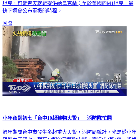
坦克，可能春天就能提供給烏克蘭；至於美國的M1坦克，最
快下週會公布軍援的時程。
國際
小年夜到初七「台中19起建物火警」 消防隊忙翻
過年期間台中市發生多起重大火警，消防局統計，光是從小年