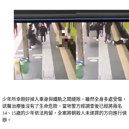
少年所幸剛好掉入車身與鐵軌之間縫隙，雖然全身多處受傷，
送醫治療後沒有了生命危險，當地警方經調查後已經將兩名
14、15歲的少年依法拘留，全案將朝殺人未遂罪的方向進行偵
辦。