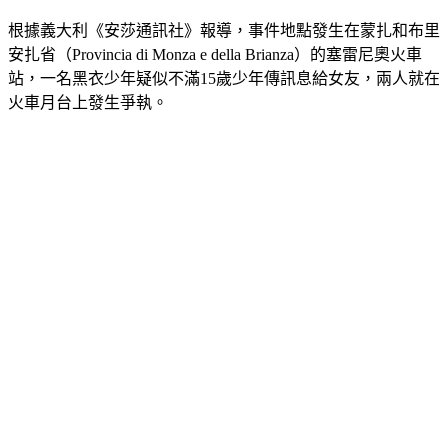
根據義大利《安莎通訊社》報導，事件地點發生在蒙扎和布里
安扎省（Provincia di Monza e della Brianza）的塞雷尼奧火車
站，一名黑衣少年疑似不滿15歲少年傳訊息給女友，兩人就在
火車月台上發生爭執。