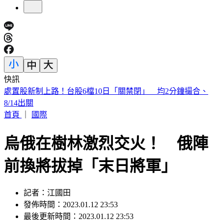
快訊
漢光Day3！模擬共軍襲擊 幻象2000「緊急升空」迎敵畫面
曝
首頁
｜
國際
烏俄在樹林激烈交火！ 俄陣
前換將拔掉「末日將軍」
記者：江國田
發佈時間：2023.01.12 23:53
最後更新時間：2023.01.12 23:53