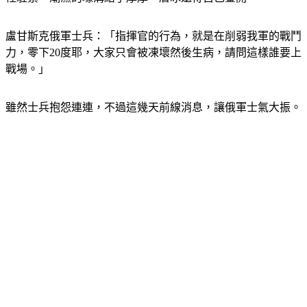
盧甘斯克俄軍士兵：「指揮官的行為，就是在削弱我軍的戰鬥
力，零下20度耶，大家只會被凍壞然後生病，請問這樣誰要上
戰場。」
雖然士兵抱怨連連，不過這幾天前線消息，讓俄軍士氣大振。