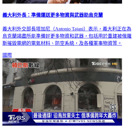
義大利外長：準備運送更多物資與武器助烏克蘭
義大利外交部長塔加尼（Antonio Tajani）表示，義大利正在為
烏克蘭竭盡所能準備好更多物資和武器，包括用於重建被俄羅
斯摧毀電網的電氣材料、防空系統，及各種軍事物資等。
國際