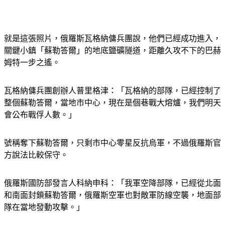
就是這張照片，俄羅斯瓦格納傭兵團說，他們已經成功進入，
關鍵小鎮「蘇勒答爾」的地底鹽礦隧道，距離久攻不下的巴赫
姆特一步之遙。
瓦格納傭兵團創辦人普里格津：「瓦格納的部隊，已經控制了
整個蘇勒答爾，當地市中心，現在是個巷戰大熔爐，我們明天
會公布戰俘人數。」
號稱奪下蘇勒答爾，只剩市中心零星反抗烏軍，不過俄羅斯官
方說法比較保守。
俄羅斯國防部發言人科納申科：「我軍空降部隊，已經從北面
和南面封鎖蘇勒答爾，俄羅斯空軍也對敵軍防線空襲，地面部
隊在當地發動攻擊。」