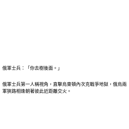
俄軍士兵：「你去樹後面。」
俄軍士兵第一人稱視角，直擊烏東頓內次克戰爭地獄，俄烏兩
軍狹路相逢朝著彼此近距離交火。