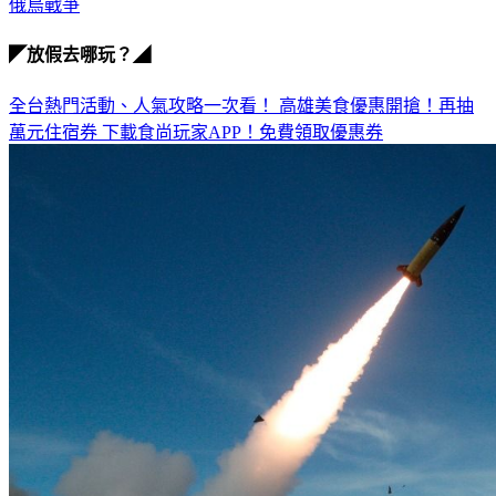
俄烏戰爭
◤放假去哪玩？◢
全台熱門活動、人氣攻略一次看！
高雄美食優惠開搶！再抽
萬元住宿券
下載食尚玩家APP！免費領取優惠券