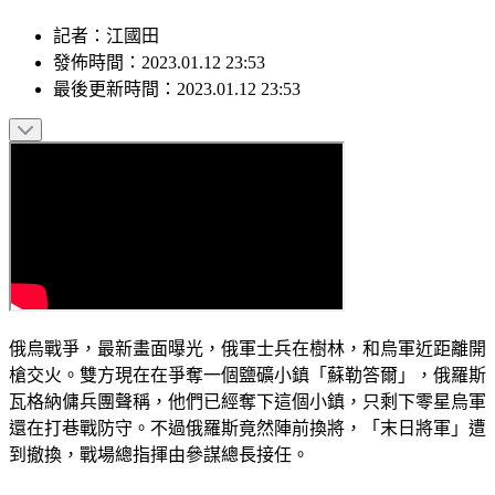
記者
：
江國田
發佈時間：
2023.01.12 23:53
最後更新時間：
2023.01.12 23:53
俄烏戰爭，最新畫面曝光，俄軍士兵在樹林，和烏軍近距離開
槍交火。雙方現在在爭奪一個鹽礦小鎮「蘇勒答爾」，俄羅斯
瓦格納傭兵團聲稱，他們已經奪下這個小鎮，只剩下零星烏軍
還在打巷戰防守。不過俄羅斯竟然陣前換將，「末日將軍」遭
到撤換，戰場總指揮由參謀總長接任。