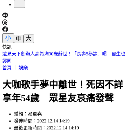
快訊
美股開盤／聯準會升息疑慮意外減緩！標普、那指「雙開高」
首頁
｜
娛樂
大咖歌手夢中離世！死因不詳
享年54歲 眾星友哀痛發聲
編輯：易軍堯
發佈時間：2022.12.14 14:19
最後更新時間：2022.12.14 14:19