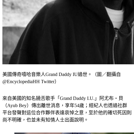
美國傳奇嘻哈音樂人Grand Daddy IU過世。（圖／翻攝自
@EncyclopediaHH Twitter）
來自美國的知名饒舌歌手「Grand Daddy I.U.」阿尤布‧貝
（Ayub Bey）傳出離世消息，享年54歲；經紀人也透過社群
平台發聲對這位合作夥伴表達哀悼之意，至於他的確切死因則
尚不明確，也並未有知情人士出面說明。