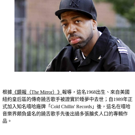
根據
《鏡報（The Mirror）》
報導，這名1968出生、來自美國
紐約皇后區的傳奇饒舌歌手被證實於睡夢中去世；自1989年正
式加入知名嘻哈廠牌「Cold Chillin' Records」後，這名在嘻哈
音樂界頗負盛名的饒舌歌手先後出過多張膾炙人口的專輯作
品。