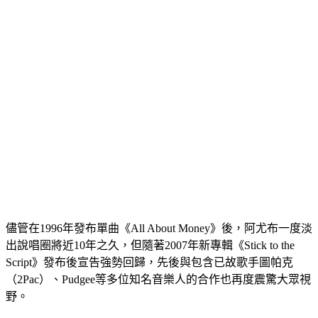
儘管在1996年發布單曲《All About Money》後，阿尤布一度淡
出說唱圈將近10年之久，但隨著2007年新專輯《Stick to the 
Script》發布後宣告強勢回歸，先後與包含已故歌手圖帕克
（2Pac）、Pudgee等多位知名音樂人的合作也再度震驚大眾視
野。