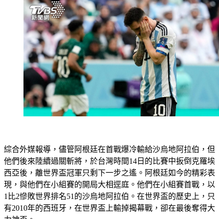
綜合外媒報導，儘管阿根廷在首戰爆冷輸給沙烏地阿拉伯，但
他們後來陸續過關斬將，於台灣時間14日的比賽中扳倒克羅埃
西亞後，離世界盃冠軍只剩下一步之遙。阿根廷如今的精彩表
現，與他們在小組賽的開局大相逕庭。他們在小組賽首戰，以
1比2慘敗世界排名51的沙烏地阿拉伯。在世界盃的歷史上，只
有2010年的西班牙，在世界盃上輸掉揭幕戰，卻在最後奪得大