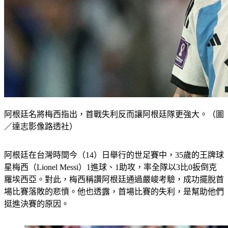
阿根廷名將梅西指出，首戰失利反而讓阿根廷隊更強大。（圖
／達志影像路透社）
阿根廷在台灣時間今（14）日舉行的世足賽中，35歲的王牌球
星梅西（Lionel Messi）1進球、1助攻，率全隊以3比0扳倒克
羅埃西亞。對此，梅西稱讚阿根廷通過嚴峻考驗，成功擺脫首
場比賽落敗的悲憤。他也透露，首場比賽的失利，是幫助他們
挺進決賽的原因。