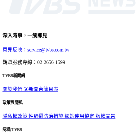
深入時事，一觸即見
意見反映：service@tvbs.com.tw
觀眾服務專線：02-2656-1599
TVBS新聞網
關於我們
56新聞台節目表
政策與隱私
隱私權政策
性騷擾防治措施
網站使用協定
版權宣告
認識 TVBS