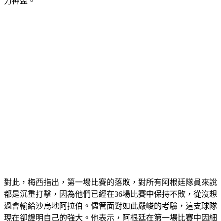
力神盃。
對此，梅西指出，第一場比賽的落敗，對所有阿根廷隊員來說
都是沉重打擊，因為他們已經在36場比賽中保持不敗，從沒想
過會輸給沙烏地阿拉伯。儘管面對如此嚴峻的考驗，這支球隊
現在卻證明自己的強大。他表示，阿根廷在第一場比賽中因細