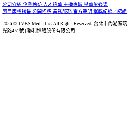
公司介紹
企業動態
人才招募
主播專區
星藝象娛樂
節目版權銷售
公開招標
業務服務
官方聲明
獲獎紀錄／認證
2026 © TVBS Media Inc. All Rights Reserved. 台北市內湖區瑞
光路451號 | 聯利媒體股份有限公司