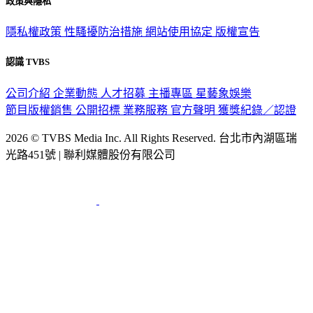
政策與隱私
隱私權政策
性騷擾防治措施
網站使用協定
版權宣告
認識 TVBS
公司介紹
企業動態
人才招募
主播專區
星藝象娛樂
節目版權銷售
公開招標
業務服務
官方聲明
獲獎紀錄／認證
2026 © TVBS Media Inc. All Rights Reserved. 台北市內湖區瑞
光路451號 | 聯利媒體股份有限公司