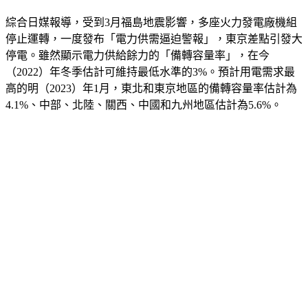
綜合日媒報導，受到3月福島地震影響，多座火力發電廠機組
停止運轉，一度發布「電力供需逼迫警報」，東京差點引發大
停電。雖然顯示電力供給餘力的「備轉容量率」，在今
（2022）年冬季估計可維持最低水準的3%。預計用電需求最
高的明（2023）年1月，東北和東京地區的備轉容量率估計為
4.1%、中部、北陸、關西、中國和九州地區估計為5.6%。