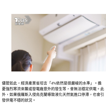
儘管如此，經濟產業省坦言「4%依然是很嚴峻的水準」。擔
憂強烈寒流來襲或發電廠意外的發生等，會無法穩定供電。此
外，如果俄羅斯入侵烏克蘭導致液化天然氣進口停滯，也會引
發供電不穩的狀況。