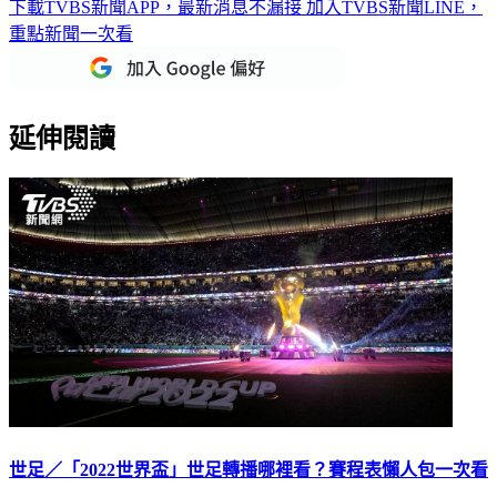
下載TVBS新聞APP，最新消息不漏接
加入TVBS新聞LINE，
重點新聞一次看
延伸閱讀
世足／「2022世界盃」世足轉播哪裡看？賽程表懶人包一次看