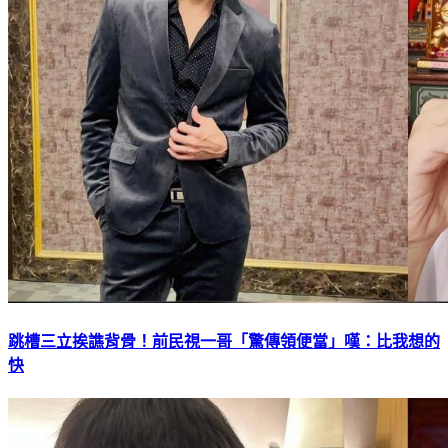
跳槽三立挨譙背骨！前民視一哥「驚傳領便當」嘆：比我想的
快