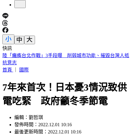
快訊
今天關公生日！「6類人必拜」求財、轉運靈爆 這類人當心
拜錯
首頁
｜
國際
7年來首次！日本憂3情況致供
電吃緊 政府籲冬季節電
編輯：劉哲琪
發佈時間：2022.12.01 10:16
最後更新時間：2022.12.01 10:16