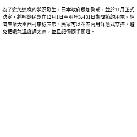
為了避免這樣的狀況發生，日本政府嚴加警戒，並於11月正式
決定，將呼籲民眾在12月1日至明年3月31日期間節約用電。經
濟產業大臣西村康稔表示，民眾可以在室內用洋蔥式穿搭，避
免把暖氣溫度調太高，並且記得隨手關燈。