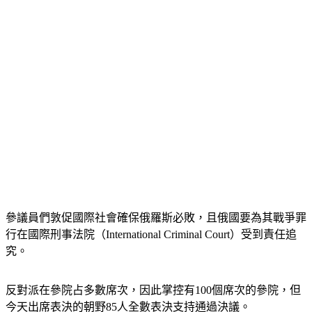
參議員們敦促國際社會確保俄羅斯必敗，且俄國要為其戰爭罪
行在國際刑事法院（International Criminal Court）受到責任追
究。
反對派在參院占多數席次，因此掌控有100個席次的參院，但
今天出席表決的朝野85人全數表決支持通過決議。