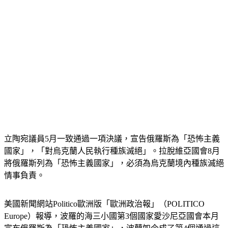
立陶宛議員5月一致通過一項決議，宣告俄羅斯為「恐怖主義
國家」，「對烏克蘭人民執行種族滅絕」。拉脫維亞國會8月
將俄羅斯列為「恐怖主義國家」，必須為烏克蘭境內種族滅絕
情事負責。
美國新聞網站Politico歐洲版「歐洲政治報」（POLITICO 
Europe）報導，波羅的海三小國第3個國家愛沙尼亞國會本月
宣布俄羅斯為「恐怖主義國家」，波蘭如今成了第4個通過這