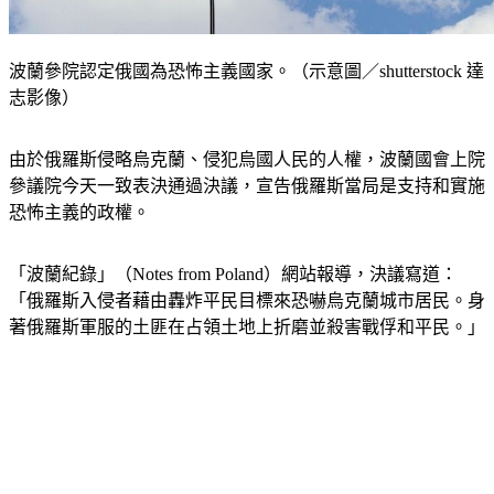
波蘭參院認定俄國為恐怖主義國家。（示意圖／shutterstock 達
志影像）
由於俄羅斯侵略烏克蘭、侵犯烏國人民的人權，波蘭國會上院
參議院今天一致表決通過決議，宣告俄羅斯當局是支持和實施
恐怖主義的政權。
「波蘭紀錄」（Notes from Poland）網站報導，決議寫道：
「俄羅斯入侵者藉由轟炸平民目標來恐嚇烏克蘭城市居民。身
著俄羅斯軍服的土匪在占領土地上折磨並殺害戰俘和平民。」