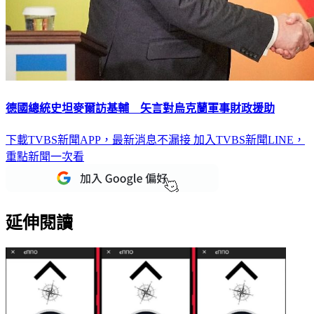
德國總統史坦麥爾訪基輔 矢言對烏克蘭軍事財政援助
下載TVBS新聞APP，最新消息不漏接
加入TVBS新聞LINE，
重點新聞一次看
延伸閱讀