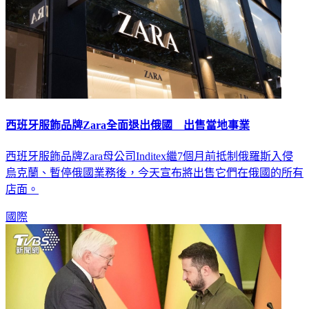
西班牙服飾品牌Zara全面退出俄國 出售當地事業
西班牙服飾品牌Zara母公司Inditex繼7個月前抵制俄羅斯入侵
烏克蘭、暫停俄國業務後，今天宣布將出售它們在俄國的所有
店面。
國際