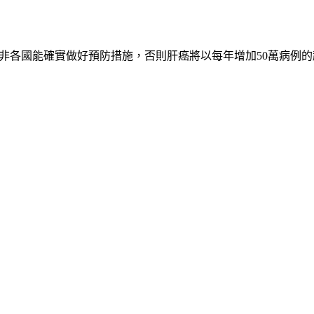
）表示，除非各國能確實做好預防措施，否則肝癌將以每年增加50萬