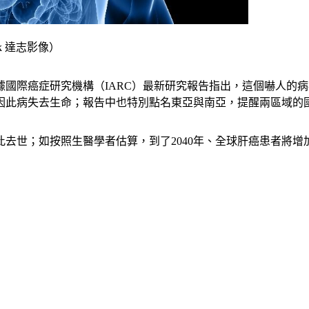
k 達志影像）
國際癌症研究機構（IARC）最新研究報告指出，這個嚇人的病
0萬人因此病失去生命；報告中也特別點名東亞與南亞，提醒兩區域
人因此去世；如按照生醫學者估算，到了2040年、全球肝癌患者將增