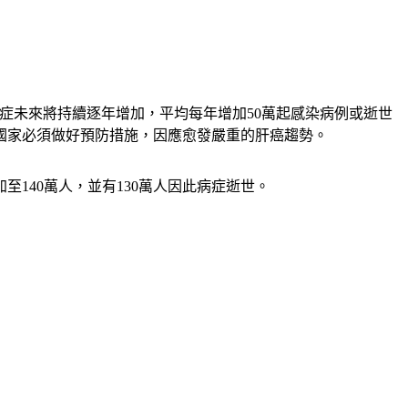
症未來將持續逐年增加，平均每年增加50萬起感染病例或逝世
的國家必須做好預防措施，因應愈發嚴重的肝癌趨勢。
加至140萬人，並有130萬人因此病症逝世。