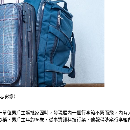
 達志影像）
號一單位男戶主返抵家園時，發現屋內一個行李箱不翼而飛，內
稱，男戶主年約36歲，從事資訊科技行業，他報稱涉案行李箱內