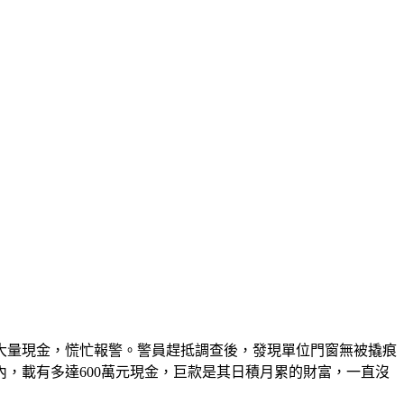
有大量現金，慌忙報警。警員趕抵調查後，發現單位門窗無被撬痕
，載有多達600萬元現金，巨款是其日積月累的財富，一直沒