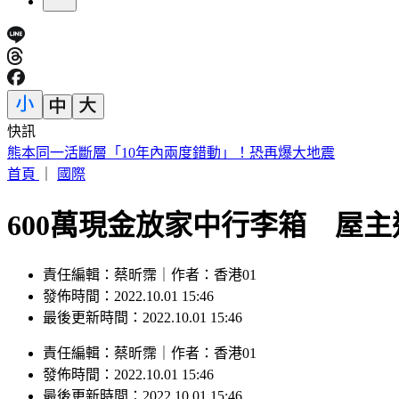
快訊
韓足協爆刷公卡「性招待」10外籍裁判 獲世界盃等7預選賽
首頁
｜
國際
600萬現金放家中行李箱 屋
責任編輯：蔡昕霈｜作者：香港01
發佈時間：2022.10.01 15:46
最後更新時間：2022.10.01 15:46
責任編輯
：
蔡昕霈
｜
作者
：
香港01
發佈時間：
2022.10.01 15:46
最後更新時間：
2022.10.01 15:46