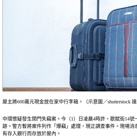
屋主將600萬元現金放在家中行李箱。（示意圖／shutterstock
中環懷疑發生閉門失竊案。今（1）日凌晨4時許，歌賦街14
跡。警方暫將案件列作「爆竊」處理，現正調查事件。現場消息
有存入銀行而存放於屋內。