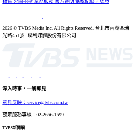
公司介紹
企業動態
人才招募
主播專區
星藝象娛樂
節目版權
銷售
公開招標
業務服務
官方聲明
獲獎紀錄／認證
2026 © TVBS Media Inc. All Rights Reserved. 台北市內湖區瑞
光路451號 | 聯利媒體股份有限公司
深入時事，一觸即見
意見反映：service@tvbs.com.tw
觀眾服務專線：02-2656-1599
TVBS新聞網