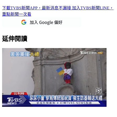
英首相角逐戰「特拉斯領先蘇納克」 民調曝光3大理由
下載TVBS新聞APP，最新消息不漏接
加入TVBS新聞LINE，
重點新聞一次看
延伸閱讀