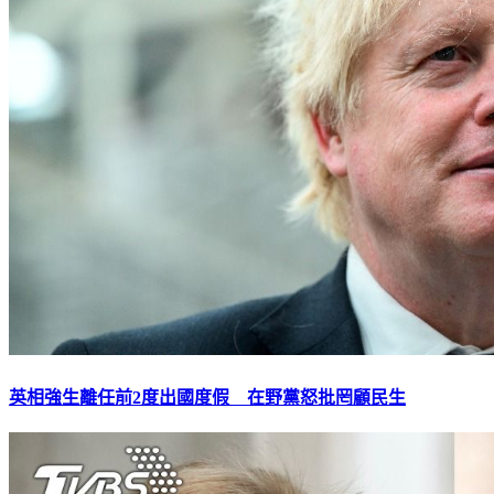
英相強生離任前2度出國度假 在野黨怒批罔顧民生