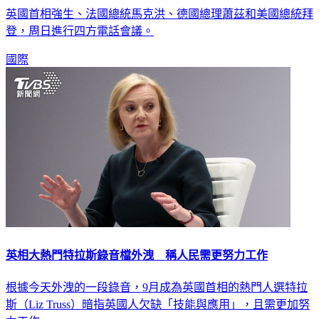
英國首相強生、法國總統馬克洪、德國總理蕭茲和美國總統拜
登，周日進行四方電話會議。
國際
英相大熱門特拉斯錄音檔外洩 稱人民需更努力工作
根據今天外洩的一段錄音，9月成為英國首相的熱門人選特拉