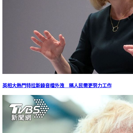
英相大熱門特拉斯錄音檔外洩 稱人民需更努力工作