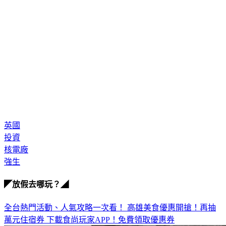
英國
投資
核電廠
強生
◤放假去哪玩？◢
全台熱門活動、人氣攻略一次看！
高雄美食優惠開搶！再抽