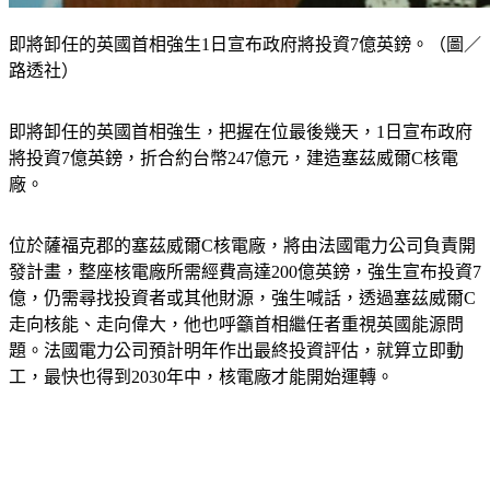
即將卸任的英國首相強生1日宣布政府將投資7億英鎊。（圖／
路透社）
即將卸任的英國首相強生，把握在位最後幾天，1日宣布政府
將投資7億英鎊，折合約台幣247億元，建造塞茲威爾C核電
廠。
位於薩福克郡的塞茲威爾C核電廠，將由法國電力公司負責開
發計畫，整座核電廠所需經費高達200億英鎊，強生宣布投資7
億，仍需尋找投資者或其他財源，強生喊話，透過塞茲威爾C
走向核能、走向偉大，他也呼籲首相繼任者重視英國能源問
題。法國電力公司預計明年作出最終投資評估，就算立即動
工，最快也得到2030年中，核電廠才能開始運轉。