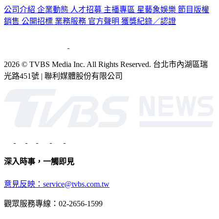
公司介紹
企業動態
人才招募
主播專區
星藝象娛樂
節目版權
銷售
公開招標
業務服務
官方聲明
獲獎紀錄／認證
2026 © TVBS Media Inc. All Rights Reserved. 台北市內湖區瑞
光路451號 | 聯利媒體股份有限公司
深入時事，一觸即見
意見反映：service@tvbs.com.tw
觀眾服務專線：02-2656-1599