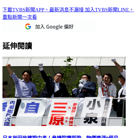
下載TVBS新聞APP，最新消息不漏接
加入TVBS新聞LINE，
重點新聞一次看
延伸閱讀