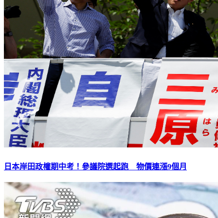
日本岸田政權期中考！參議院選起跑 物價連漲9個月