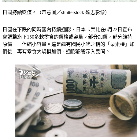
日圓持續貶值。（示意圖／shutterstock 達志影像）
日圓在下跌的同時國內持續通膨，日本卡樂比在6月22日宣布
會調整旗下150多款零食的價格或容量。部分加價，部分維持
原價——但縮小容量。這是繼有國民小吃之稱的「栗米棒」加
價後，再有零食大規模加價，通膨影響深入民間。