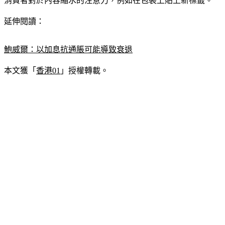
消費者對於內容縮水的注意力，例如在包裝上貼上新標籤。
延伸閱讀：
鮑威爾：以加息抗通脹可能導致衰退
本文獲「
香港01
」授權轉載。