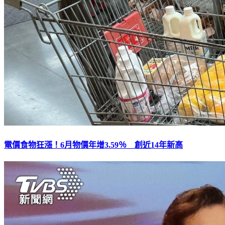
電價食物狂漲！6月物價年增3.59％ 創近14年新高