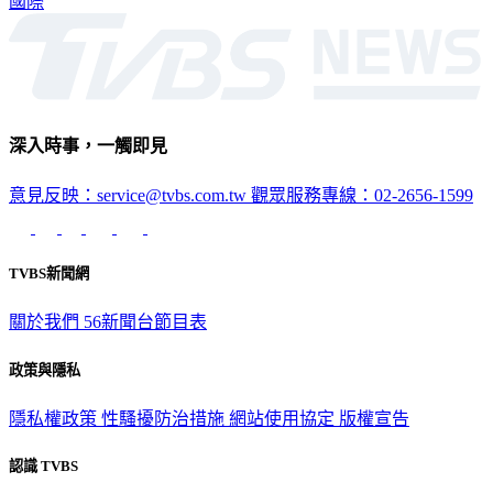
國際
深入時事，一觸即見
意見反映：service@tvbs.com.tw
觀眾服務專線：02-2656-1599
TVBS新聞網
關於我們
56新聞台節目表
政策與隱私
隱私權政策
性騷擾防治措施
網站使用協定
版權宣告
認識 TVBS