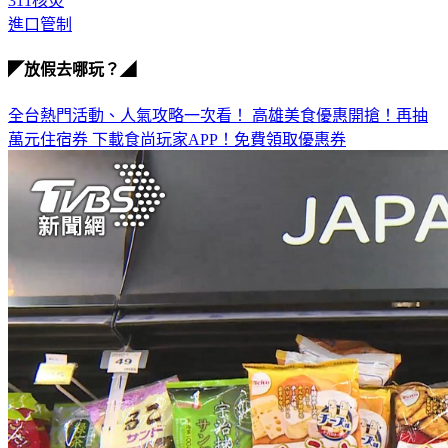
進口管制
◤放假去哪玩？◢
全台熱門活動、人氣攻略一次看！
高雄美食優惠開搶！再抽
萬元住宿券
下載食尚玩家APP！免費領取優惠券