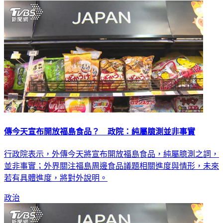
傳今天宣布開放福島食品？ 政院：純屬臆測並非事實
行政院表示，外傳今天將宣布開放福島食品，純屬臆測之詞，
並非事實；外界關注福島周邊食品議題相關進度與情形，未來
若有具體進度，將對外說明。
政治