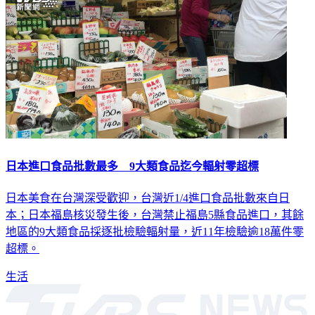
日本進口食品批數最多 9大類食品迄今輻射零超標
日本美食在台灣深受歡迎，台灣近1/4進口食品批數來自日
本；日本福島核災發生後，台灣禁止福島5縣食品進口，其餘
地區的9大類食品採逐批檢驗輻射量，近11年檢驗逾18萬件零
超標。
生活