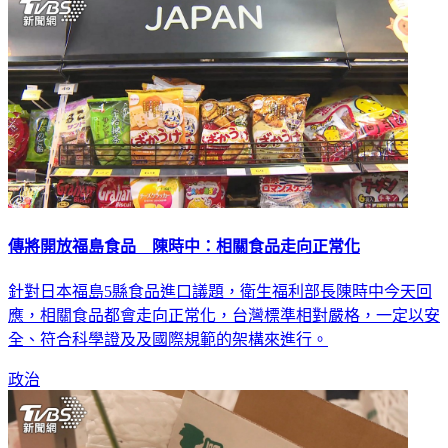
傳將開放福島食品 陳時中：相關食品走向正常化
針對日本福島5縣食品進口議題，衛生福利部長陳時中今天回
應，相關食品都會走向正常化，台灣標準相對嚴格，一定以安
全、符合科學證及及國際規範的架構來進行。
政治