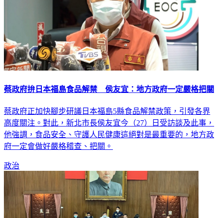
蔡政府拚日本福島食品解禁 侯友宜：地方政府一定嚴格把關
蔡政府正加快腳步研議日本福島5縣食品解禁政策，引發各界
高度關注。對此，新北市長侯友宜今（27）日受訪談及此事，
他強調，食品安全、守護人民健康這絕對是最重要的，地方政
府一定會做好嚴格稽查、把關。
政治