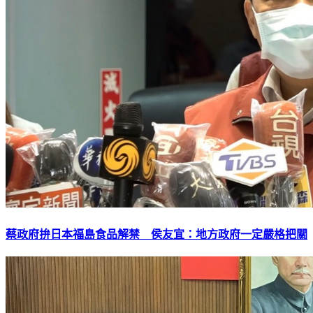
蔡政府拚日本福島食品解禁 侯友宜：地方政府一定嚴格把關