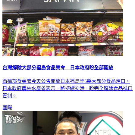
台灣解除大部分福島食品禁令 日本政府盼全部開放
衛福部食藥署今天公告開放日本福島等5縣大部分食品進口，
日本政府農林水產省表示，將持續交涉，盼完全廢除食品進口
管制。
國際