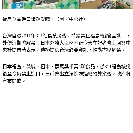
福島食品進口議題受矚。（圖／中央社）
台灣自從2011年311福島核災後，持續禁止福島5縣食品進口，
外傳近期將解禁；日本外務大臣林芳正今天在記者會上回答中
央社提問時表示，積極提供台灣必要資訊，推動盡早解禁。
日本福島、茨城、櫪木、群馬與千葉5縣食品，從311福島核災
後至今仍禁止進口，日前傳出立法院通過總預算案後，政府將
宣布開放。