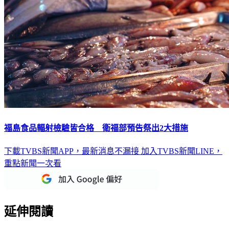
福島食品輻射檢驗皆合格 衛福部預告祭出2大措施
下載TVBS新聞APP，最新消息不漏接
加入TVBS新聞LINE，
重點新聞一次看
延伸閱讀