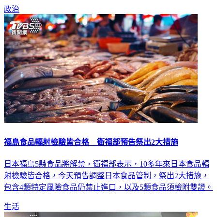
政治
福島食品輻射檢驗皆合格 衛福部預告祭出2大措施
日本福島5縣食品將解禁，衛福部表示，10多年來日本食品輻
射檢驗皆合格，今天預告調整日本食品管制，祭出2大措施，
包含4類特定風險食品仍禁止進口，以及5類食品須檢附雙證。
生活