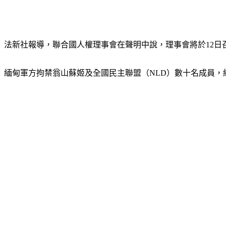
法新社報導，聯合國人權理事會在聲明中說，理事會將於12日
緬甸軍方拘禁翁山蘇姬及全國民主聯盟（NLD）數十名成員，