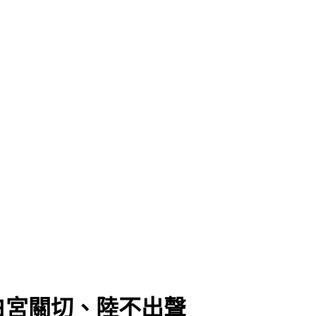
白宮關切、陸不出聲