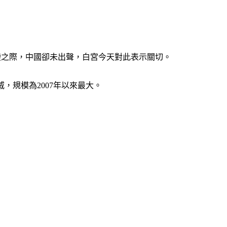
變之際，中國卻未出聲，白宮今天對此表示關切。
威，規模為2007年以來最大。