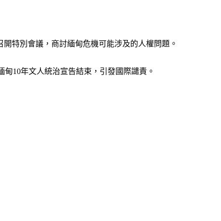
召開特別會議，商討緬甸危機可能涉及的人權問題。
緬甸10年文人統治宣告結束，引發國際譴責。