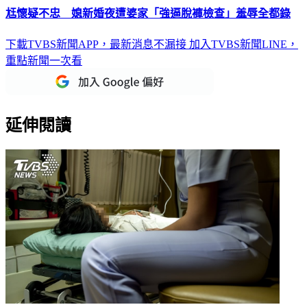
下載TVBS新聞APP，最新消息不漏接
加入TVBS新聞LINE，
重點新聞一次看
延伸閱讀