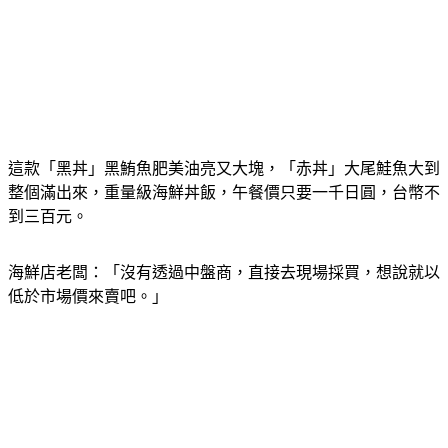
這款「黑丼」黑鮪魚肥美油亮又大塊，「赤丼」大尾鮭魚大到
整個滿出來，重量級海鮮丼飯，午餐價只要一千日圓，台幣不
到三百元。
海鮮店老闆：「沒有透過中盤商，直接去現場採買，想說就以
低於市場價來賣吧。」