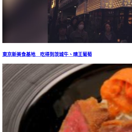
東京新美食基地 吃得到茨城牛、晴王葡萄