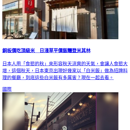
銅板價吃頂級米 日淺草平價飯糰登米其林
日本人用「食慾的秋」來形容秋天涼爽的天氣，會讓人食慾大
增，這個秋天，日本東京出現好幾家以「白米飯」做為招牌料
理的餐廳，到底這些白米飯有多厲害？現在一起去看。
國際