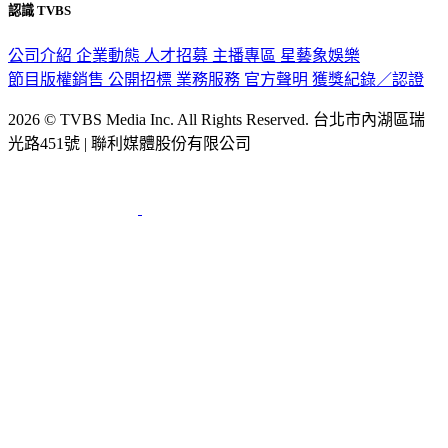
認識 TVBS
公司介紹
企業動態
人才招募
主播專區
星藝象娛樂
節目版權銷售
公開招標
業務服務
官方聲明
獲獎紀錄／認證
2026 © TVBS Media Inc. All Rights Reserved. 台北市內湖區瑞
光路451號 | 聯利媒體股份有限公司