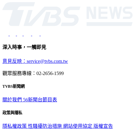
光路451號 | 聯利媒體股份有限公司
深入時事，一觸即見
意見反映：service@tvbs.com.tw
觀眾服務專線：02-2656-1599
TVBS新聞網
關於我們
56新聞台節目表
政策與隱私
隱私權政策
性騷擾防治措施
網站使用協定
版權宣告