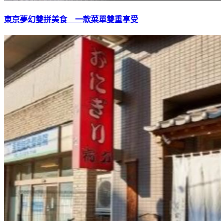
東京夢幻雙拼美食 一款菜單雙重享受