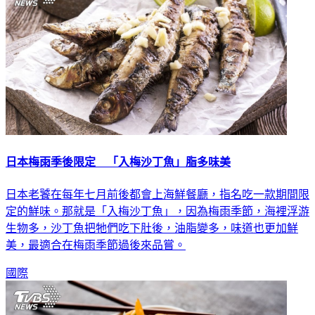
日本梅雨季後限定 「入梅沙丁魚」脂多味美
日本老饕在每年七月前後都會上海鮮餐廳，指名吃一款期間限
定的鮮味。那就是「入梅沙丁魚」，因為梅雨季節，海裡浮游
生物多，沙丁魚把牠們吃下肚後，油脂變多，味道也更加鮮
美，最適合在梅雨季節過後來品嘗。
國際