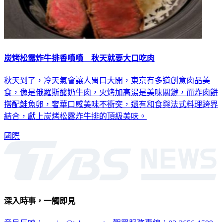
炭烤松露炸牛排香噴噴 秋天就要大口吃肉
秋天到了，冷天氣會讓人胃口大開，東京有多道創意肉品美
食，像是俄羅斯酸奶牛肉，火烤加高湯是美味關鍵，而炸肉餅
搭配鮭魚卵，奢華口感美味不衝突，還有和食與法式料理跨界
結合，獻上炭烤松露炸牛排的頂級美味。
國際
深入時事，一觸即見