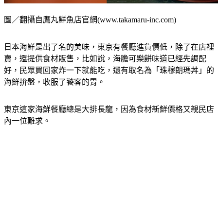
圖／翻攝自鷹丸鮮魚店官網(www.takamaru-inc.com)
日本海鮮是出了名的美味，東京有餐廳進貨價低，除了在店裡
賣，還提供食材販售，比如說，海膽可樂餅味道已經先調配
好，民眾買回家炸一下就能吃，還有取名為「珠穆朗瑪丼」的
海鮮拚盤，收服了饕客的胃。
東京這家海鮮餐廳總是大排長龍，因為食材新鮮價格又親民店
內一位難求。