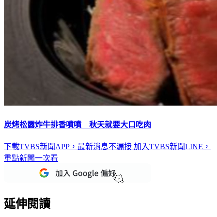
炭烤松露炸牛排香噴噴 秋天就要大口吃肉
下載TVBS新聞APP，最新消息不漏接
加入TVBS新聞LINE，
重點新聞一次看
延伸閱讀