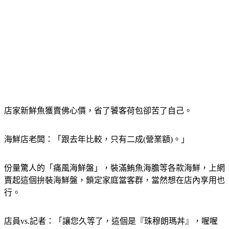
店家新鮮魚獲賣佛心價，省了饕客荷包卻苦了自己。
海鮮店老闆：「跟去年比較，只有二成(營業額)。」
份量驚人的「痛風海鮮盤」，裝滿鮪魚海膽等各款海鮮，上網
賣起這個拚裝海鮮盤，鎖定家庭當客群，當然想在店內享用也
行。