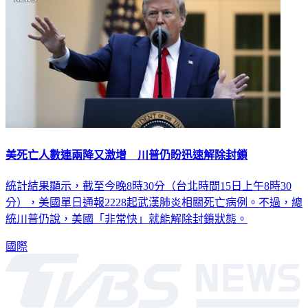
美死亡人數連兩降又激增 川普仍盼迅速解除封鎖
統計結果顯示，截至今晚8時30分（台北時間15日上午8時30
分），美國單日通報2228起武漢肺炎相關死亡病例。不過，總
統川普仍說，美國「非常快」就能解除封鎖狀態。
國際