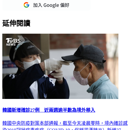
延伸閱讀
韓國新增確診27例 近兩週逾半數為境外移入
韓國中央防疫對策本部通報，截至今天凌晨零時，境內確診感