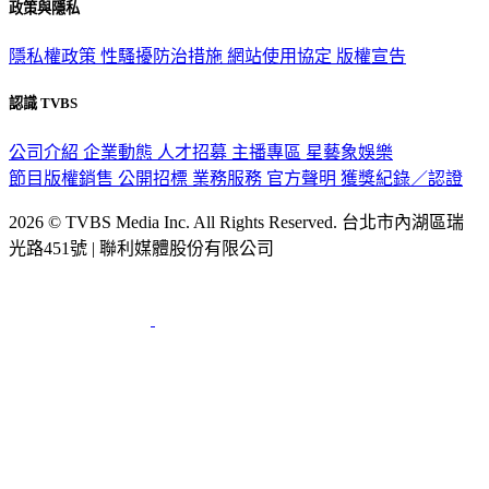
政策與隱私
隱私權政策
性騷擾防治措施
網站使用協定
版權宣告
認識 TVBS
公司介紹
企業動態
人才招募
主播專區
星藝象娛樂
節目版權銷售
公開招標
業務服務
官方聲明
獲獎紀錄／認證
2026 © TVBS Media Inc. All Rights Reserved. 台北市內湖區瑞
光路451號 | 聯利媒體股份有限公司