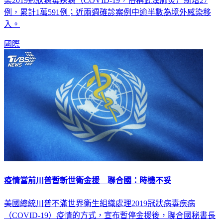
染2019冠狀病毒疾病（COVID-19，俗稱武漢肺炎）新增27
例，累計1萬591例；近兩週確診案例中逾半數為境外感染移
入。
國際
疫情當前川普暫斬世衛金援 聯合國：時機不妥
美國總統川普不滿世界衛生組織處理2019冠狀病毒疾病
（COVID-19）疫情的方式，宣布暫停金援後，聯合國秘書長