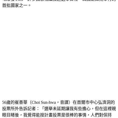
首批國家之一。
56歲的崔善華（Choi Sun-hwa，音譯）在首爾市中心弘濟洞的
投票所外告訴記者：「選舉未延期讓我有些擔心，但在這裡親
眼目睹後，我覺得能按計畫投票是很棒的事情，人們對保持