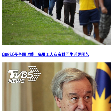
印度延長全國封鎖 底層工人有家難回生活更困苦