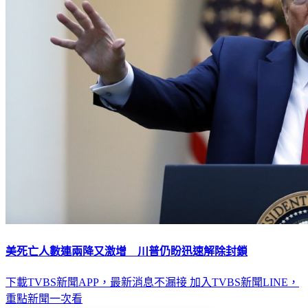
美死亡人數連兩降又激增 川普仍盼迅速解除封鎖
下載TVBS新聞APP，最新消息不漏接
加入TVBS新聞LINE，
重點新聞一次看