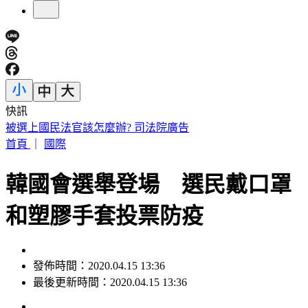
快訊
白海豚颱風擱淺又猛回血！水氣猛灌一片紫白 連下雨6天
首頁
｜
國際
韓國會選舉登場 選民戴口罩
和塑膠手套投票防疫
發佈時間：2020.04.15 13:36
最後更新時間：2020.04.15 13:36