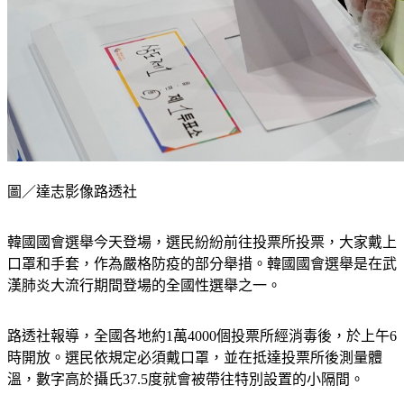
圖／達志影像路透社
韓國國會選舉今天登場，選民紛紛前往投票所投票，大家戴上
口罩和手套，作為嚴格防疫的部分舉措。韓國國會選舉是在武
漢肺炎大流行期間登場的全國性選舉之一。
路透社報導，全國各地約1萬4000個投票所經消毒後，於上午6
時開放。選民依規定必須戴口罩，並在抵達投票所後測量體
溫，數字高於攝氏37.5度就會被帶往特別設置的小隔間。