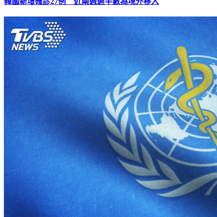
韓國新增確診27例 近兩週逾半數為境外移入