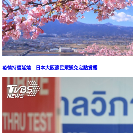
疫情持續延燒 日本大阪籲民眾避免定點賞櫻