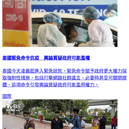
泰國緊急命令抗疫 輿論質疑政府可能濫權
泰國今天凌晨起進入緊急狀態，緊急命令賦予政府更大權力採
取強制性措施，包括打擊網路社群謠言，必要時甚至可關閉媒
體，這項命令引發輿論質疑政府可能濫用權力。
國際