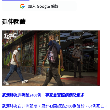
重點新聞一次看
延伸閱讀
武漢肺炎非洲破2400例 專家憂實際病例恐更多