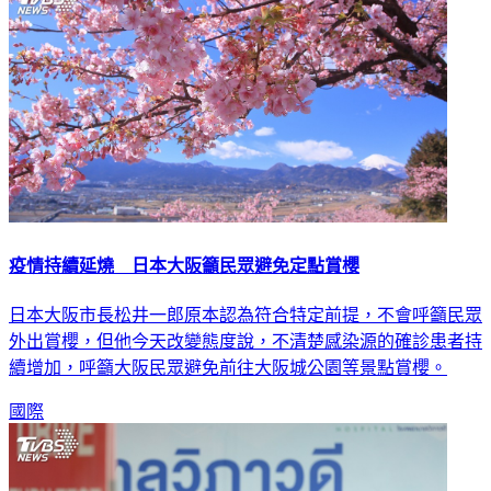
疫情持續延燒 日本大阪籲民眾避免定點賞櫻
日本大阪市長松井一郎原本認為符合特定前提，不會呼籲民眾
外出賞櫻，但他今天改變態度說，不清楚感染源的確診患者持
續增加，呼籲大阪民眾避免前往大阪城公園等景點賞櫻。
國際