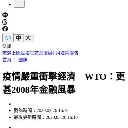
快訊
桃園85歲嬤遭「鐵拐狂砸」亡！老伴自首殺人 兒媳返家驚見
慘狀
首頁
｜
國際
疫情嚴重衝擊經濟 WTO：更
甚2008年金融風暴
發佈時間：2020.03.26 16:10
最後更新時間：2020.03.26 16:10