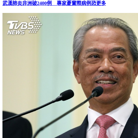
武漢肺炎非洲破2400例 專家憂實際病例恐更多