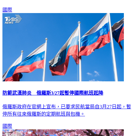
金。
國際
防範武漢肺炎 俄羅斯3/27起暫停國際航班起降
俄羅斯政府在官網上宣布，已要求民航當局自3月27日起，暫
停所有往來俄羅斯的定期航班與包機。
國際