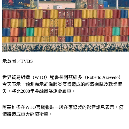
示意圖／TVBS
世界貿易組織（WTO）秘書長阿茲維多（Roberto Azevedo）
今天表示，預測顯示武漢肺炎疫情造成的經濟衝擊及就業流
失，將比2008年金融風暴還要嚴重。
阿茲維多在WTO官網張貼一段在家錄製的影音訊息表示，疫
情將造成重大經濟衝擊。