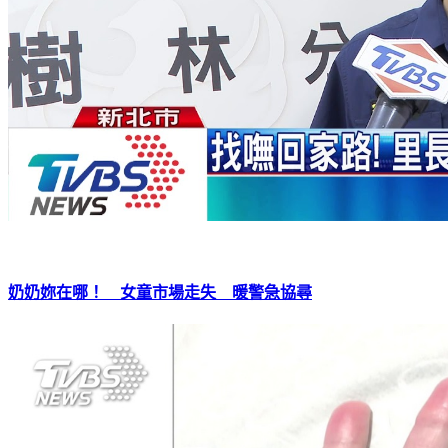
奶奶妳在哪！ 女童市場走失 暖警急協尋