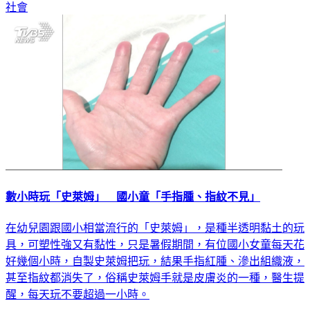
社會
數小時玩「史萊姆」 國小童「手指腫、指紋不見」
在幼兒園跟國小相當流行的「史萊姆」，是種半透明黏土的玩
具，可塑性強又有黏性，只是暑假期間，有位國小女童每天花
好幾個小時，自製史萊姆把玩，結果手指紅腫、滲出組織液，
甚至指紋都消失了，俗稱史萊姆手就是皮膚炎的一種，醫生提
醒，每天玩不要超過一小時。