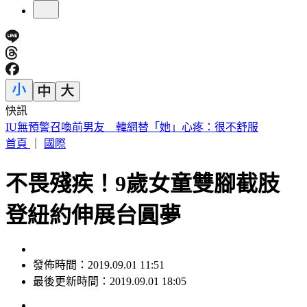
快訊
快訊／財神爺不在家 威力彩頭獎、二獎雙槓龜
首頁
｜
國際
不畏殘疾！9歲女童雙腳截肢
登紐約伸展台圓夢
發佈時間：2019.09.01 11:51
最後更新時間：2019.09.01 18:05