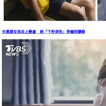
天黑跟女孩走上懸崖 她「下秒消失」男嚇到腿軟