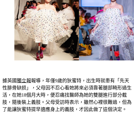
據英國
獨立報
報導，年僅9歲的狄蜜特，出生時就患有「先天
性腓骨缺损」，父母因不忍心看她將來必須靠著腿部畸形過生
活，在她18個月大時，便忍痛找醫師為她的雙腿進行部分截
肢，隨後裝上義肢。父母受訪時表示，雖然心裡很難過，但為
了能讓狄蜜特提早適應身上的義肢，才因此做了這個決定。