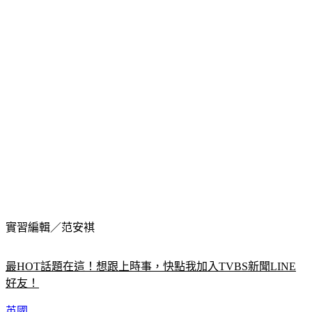
實習編輯／范安褀
最HOT話題在這！想跟上時事，快點我加入TVBS新聞LINE
好友！
英國