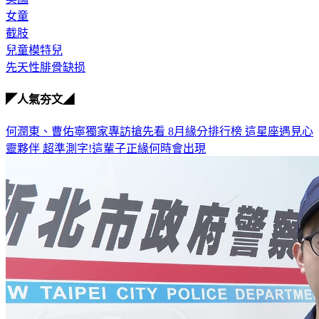
女童
截肢
兒童模特兒
先天性腓骨缺损
◤人氣夯文◢
何潤東、曹佑寧獨家專訪搶先看
8月緣分排行榜 這星座遇見心
靈夥伴
超準測字!這輩子正緣何時會出現