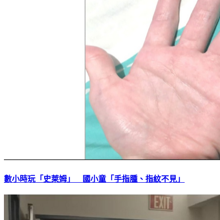
數小時玩「史萊姆」 國小童「手指腫、指紋不見」