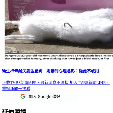
衛生棉條藏尖銳金屬鉤 她嚇到心理陰影：從此不敢用
下載TVBS新聞APP，最新消息不漏接
加入TVBS新聞LINE，
重點新聞一次看
延伸閱讀