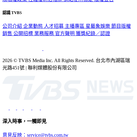
認識 TVBS
公司介紹
企業動態
人才招募
主播專區
星藝象娛樂
節目版權
銷售
公開招標
業務服務
官方聲明
獲獎紀錄／認證
2026 © TVBS Media Inc. All Rights Reserved. 台北市內湖區瑞
光路451號 | 聯利媒體股份有限公司
深入時事，一觸即見
意見反映：service@tvbs.com.tw