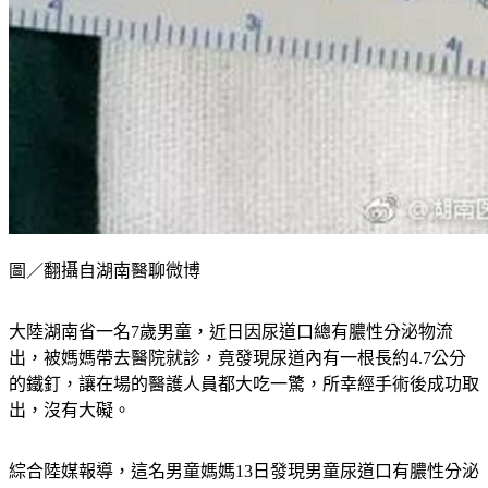
圖／翻攝自湖南醫聊微博
大陸湖南省一名7歲男童，近日因尿道口總有膿性分泌物流
出，被媽媽帶去醫院就診，竟發現尿道內有一根長約4.7公分
的鐵釘，讓在場的醫護人員都大吃一驚，所幸經手術後成功取
出，沒有大礙。
綜合陸媒報導，這名男童媽媽13日發現男童尿道口有膿性分泌