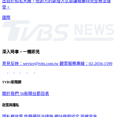
出自於知名大廠，但對方的處理方式卻讓格蘭特完全無法接
受。
國際
深入時事，一觸即見
意見反映：service@tvbs.com.tw
觀眾服務專線：02-2656-1599
TVBS新聞網
關於我們
56新聞台節目表
政策與隱私
隱私權政策
性騷擾防治措施
網站使用協定
版權宣告