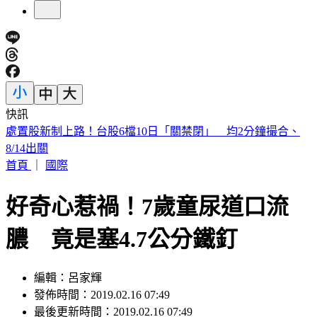
快訊
漢光Day3！模擬共軍襲擊 幻象2000「緊急升空」迎敵畫面
曝
首頁
｜
國際
好奇心惹禍！7歲童尿道口流
膿 竟是塞4.7公分鐵釘
編輯：呂家輝
發佈時間：2019.02.16 07:49
最後更新時間：2019.02.16 07:49