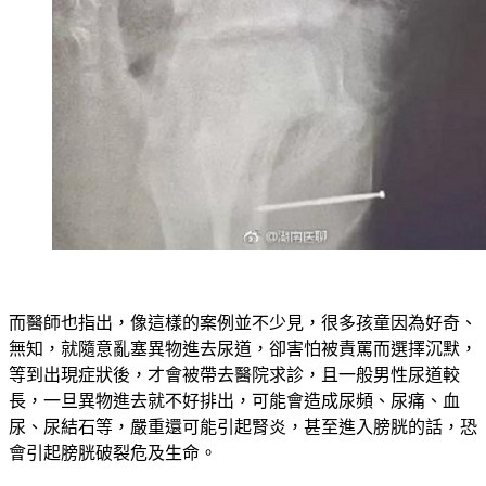
而醫師也指出，像這樣的案例並不少見，很多孩童因為好奇、
無知，就隨意亂塞異物進去尿道，卻害怕被責罵而選擇沉默，
等到出現症狀後，才會被帶去醫院求診，且一般男性尿道較
長，一旦異物進去就不好排出，可能會造成尿頻、尿痛、血
尿、尿結石等，嚴重還可能引起腎炎，甚至進入膀胱的話，恐
會引起膀胱破裂危及生命。