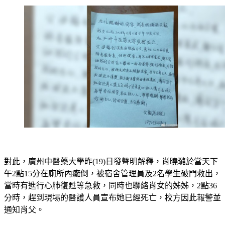
對此，廣州中醫藥大學昨(19)日發聲明解釋，肖曉璐於當天下
午2點15分在廁所內癱倒，被宿舍管理員及2名學生破門救出，
當時有進行心肺復甦等急救，同時也聯絡肖女的姊姊，2點36
分時，趕到現場的醫護人員宣布她已經死亡，校方因此報警並
通知肖父。