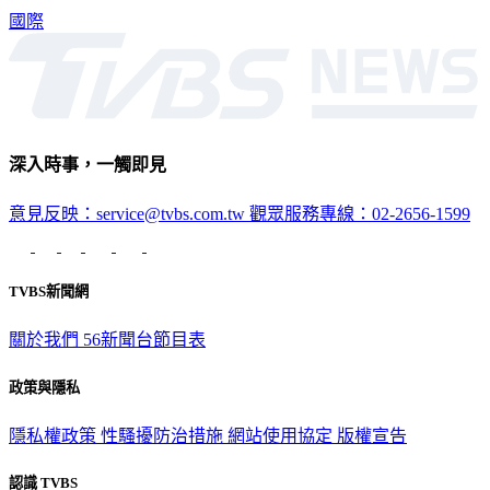
未來能擁有家庭與孩子」。
國際
深入時事，一觸即見
意見反映：service@tvbs.com.tw
觀眾服務專線：02-2656-1599
TVBS新聞網
關於我們
56新聞台節目表
政策與隱私
隱私權政策
性騷擾防治措施
網站使用協定
版權宣告