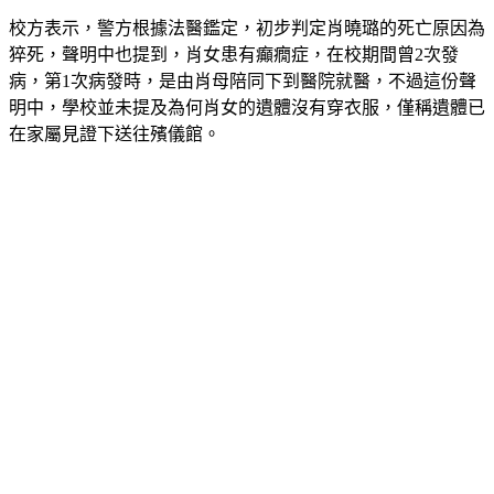
校方表示，警方根據法醫鑑定，初步判定肖曉璐的死亡原因為
猝死，聲明中也提到，肖女患有癲癇症，在校期間曾2次發
病，第1次病發時，是由肖母陪同下到醫院就醫，不過這份聲
明中，學校並未提及為何肖女的遺體沒有穿衣服，僅稱遺體已
在家屬見證下送往殯儀館。