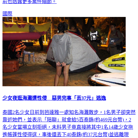
治。對此，美國國家運輸安全委員會(NTSB)進行調查後，日
前也透露更多案件細節。
國際
少女夜逛海灘遭性侵 惡男完事「丟37元」逃逸
泰國2名少女日前到芭達雅一處知名海灘散步，1名男子卻突然
靠近她們，並表示「陪聊」就會給5百泰銖(約469元台幣)，2
名少女當場立刻拒絕，未料男子竟直接將其中1名14歲少女拖