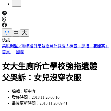
快訊
剛接手2天閃辭董座！宏碁發重訊曝：發現兆基屋管內部管理
缺失
首頁
｜
國際
女大生廁所亡學校強拖遺體
父哭訴：女兒沒穿衣服
編輯：張中宜
發佈時間：2018.11.20 08:10
最後更新時間：2018.11.20 09:41