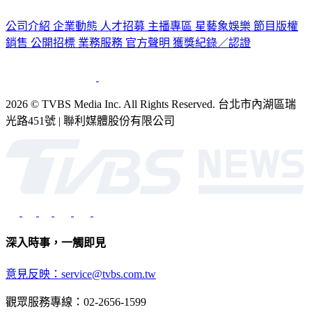
認識 TVBS
公司介紹
企業動態
人才招募
主播專區
星藝象娛樂
節目版權
銷售
公開招標
業務服務
官方聲明
獲獎紀錄／認證
2026 © TVBS Media Inc. All Rights Reserved. 台北市內湖區瑞
光路451號 | 聯利媒體股份有限公司
深入時事，一觸即見
意見反映：service@tvbs.com.tw