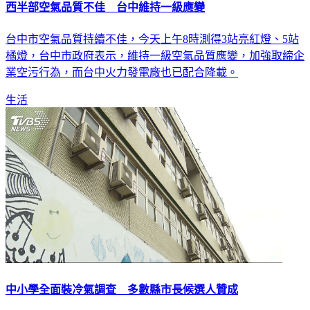
西半部空氣品質不佳 台中維持一級應變
台中市空氣品質持續不佳，今天上午8時測得3站亮紅燈、5站
橘燈，台中市政府表示，維持一級空氣品質應變，加強取締企
業空污行為，而台中火力發電廠也已配合降載。
生活
中小學全面裝冷氣調查 多數縣市長候選人贊成