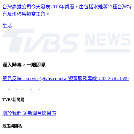
高鐵2019年桌曆 水雉等12種台灣鳥類當主角
台灣高鐵公司今天發表2019年桌曆，由包括水雉等12種台灣特
有及珍稀鳥類當主角。
生活
深入時事，一觸即見
意見反映：service@tvbs.com.tw
觀眾服務專線：02-2656-1599
TVBS新聞網
關於我們
56新聞台節目表
政策與隱私