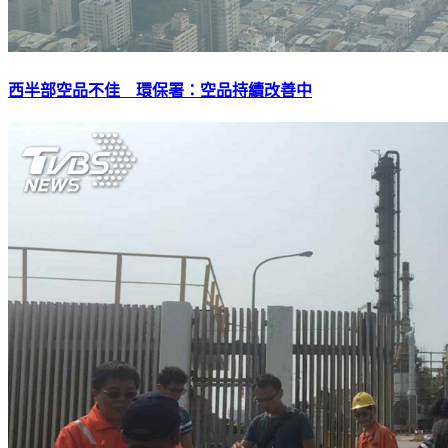
西半部空品不佳 環保署：空品持續改善中