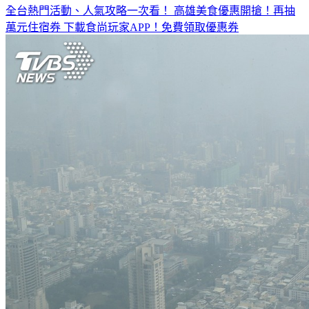
全台熱門活動、人氣攻略一次看！
高雄美食優惠開搶！再抽
萬元住宿券
下載食尚玩家APP！免費領取優惠券