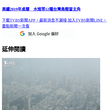
高鐵2019年桌曆 水雉等12種台灣鳥類當主角
下載TVBS新聞APP，最新消息不漏接
加入TVBS新聞LINE，
重點新聞一次看
延伸閱讀