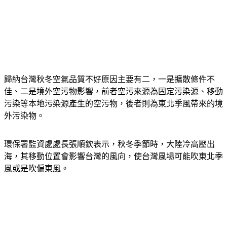
歸納台灣秋冬空氣品質不好原因主要有二，一是擴散條件不
佳、二是境外空污物影響，前者空污來源為固定污染源、移動
污染等本地污染源產生的空污物，後者則為東北季風帶來的境
外污染物。
環保署監資處處長張順欽表示，秋冬季節時，大陸冷高壓出
海，其移動位置會影響台灣的風向，使台灣風場可能吹東北季
風或是吹偏東風。