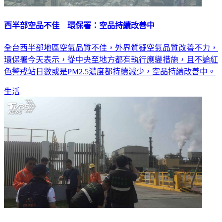
西半部空品不佳 環保署：空品持續改善中
全台西半部地區空氣品質不佳，外界質疑空氣品質改善不力，
環保署今天表示，從中央至地方都有執行應變措施，且不論紅
色警戒站日數或是PM2.5濃度都持續減少，空品持續改善中。
生活