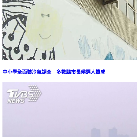
中小學全面裝冷氣調查 多數縣市長候選人贊成