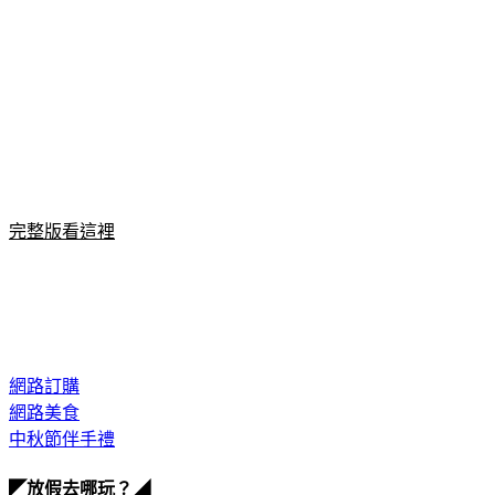
完整版看這裡
網路訂購
網路美食
中秋節伴手禮