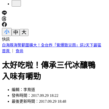
快訊
北市第3波油品抽驗！「2苦茶油」苯駢芘超標 已全面預防性
下架
首頁
｜
食尚
太好吃啦！傳承三代冰釀鴨
入味有嚼勁
編輯：李育道
發佈時間：2017.09.29 18:22
最後更新時間：2017.09.29 18:48