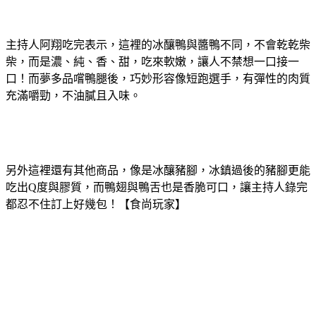
主持人阿翔吃完表示，這裡的冰釀鴨與醬鴨不同，不會乾乾柴
柴，而是濃、純、香、甜，吃來軟嫩，讓人不禁想一口接一
口！而夢多品嚐鴨腿後，巧妙形容像短跑選手，有彈性的肉質
充滿嚼勁，不油膩且入味。
另外這裡還有其他商品，像是冰釀豬腳，冰鎮過後的豬腳更能
吃出Q度與膠質，而鴨翅與鴨舌也是香脆可口，讓主持人錄完
都忍不住訂上好幾包！【食尚玩家】