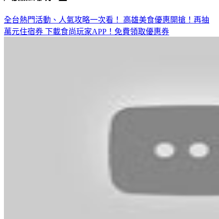
◤放假去哪玩？◢
全台熱門活動、人氣攻略一次看！
高雄美食優惠開搶！再抽
萬元住宿券
下載食尚玩家APP！免費領取優惠券