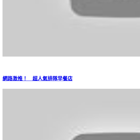
網路激推！ 超人氣排隊早餐店