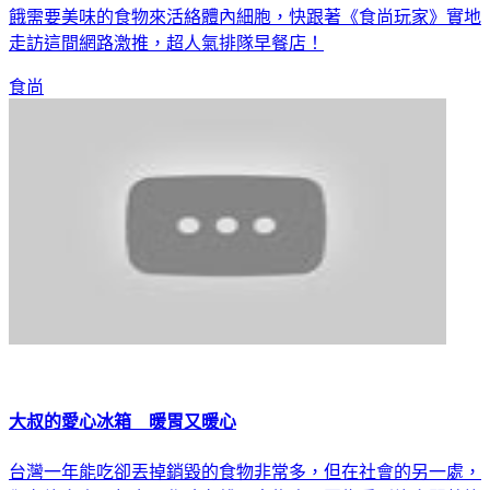
一日之計在於晨，尤其早餐是一天重要的開始，經過一夜的飢
餓需要美味的食物來活絡體內細胞，快跟著《食尚玩家》實地
走訪這間網路激推，超人氣排隊早餐店！
食尚
大叔的愛心冰箱 暖胃又暖心