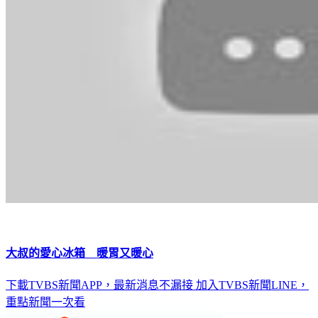
大叔的愛心冰箱 暖胃又暖心
下載TVBS新聞APP，最新消息不漏接
加入TVBS新聞LINE，