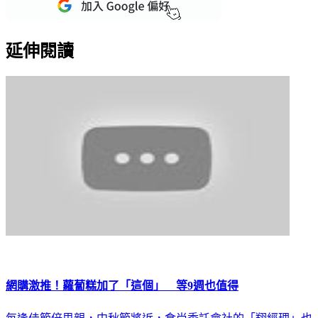
重點新聞一次看
延伸閱讀
網購激推！蘿蔔糕加了「這個」 等9週也值得