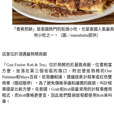
「香蕉煎餅」是泰國熱門的街頭小吃，也是泰國人氣最高
地小吃之一。（圖／mamahuhu提供）
店家位於清邁最熱鬧商圈
「Guu Fusion Roti & Tea」位於熱鬧的尼曼路商圈，位置相當
方便，坐落在第三個街區的路口，附近便是熱鬧的One 
Nimman和Maya百貨。若距離較遠，建議搭乘計程車或紅色雙
條車（隨招隨停）。為了避免價格爭議和議價的麻煩，叫計程
車還是比較方便。在泰國，Grab和Bolt是最常用的計程車應用
程式，而Bolt價格更便宜，因此我們整趟旅程都使用Bolt來叫
車。