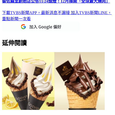
碳佐麻里創始店公告11/24熄燈！12月換開「全球最大燒肉」
下載TVBS新聞APP，最新消息不漏接
加入TVBS新聞LINE，
重點新聞一次看
延伸閱讀