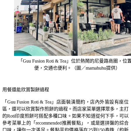
「Guu Fusion Roti & Tea」位於熱鬧的尼曼路商圈，位
便，交通也便利。（圖／mamahuhu提供）
用餐還能欣賞製餅過程
「Guu Fusion Roti & Tea」店面裝潢簡約，店內外皆設有座位
區，還可以欣賞製作煎餅的過程。而店家菜單選擇眾多，主打
的Roti印度煎餅可搭配多種口味。如果不知道從何下手，可以
參考菜單上的「recommended推薦餐點」，或是選拼盤的綜合
口味，讓你一次滿足。餐點平均價格落在25到150泰銖（約新