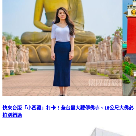
快來台版「小西藏」打卡！全台最大藏傳佛寺、18公尺大佛必
拍別錯過