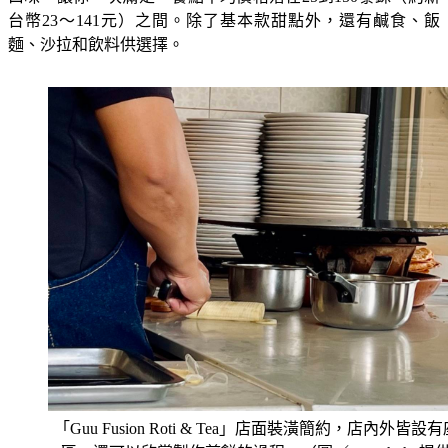
台幣23～141元）之間。除了基本款甜點外，還有鹹食、飯
麵、沙拉和飲料供選擇。
「Guu Fusion Roti & Tea」店面裝潢簡約，店內外皆設