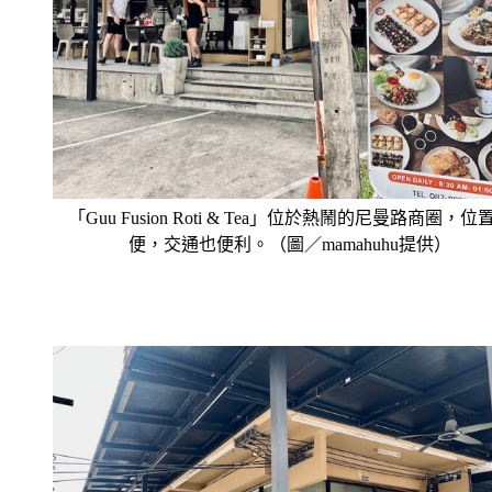
「Guu Fusion Roti & Tea」位於熱鬧的尼曼路商圈，位
便，交通也便利。（圖／mamahuhu提供）