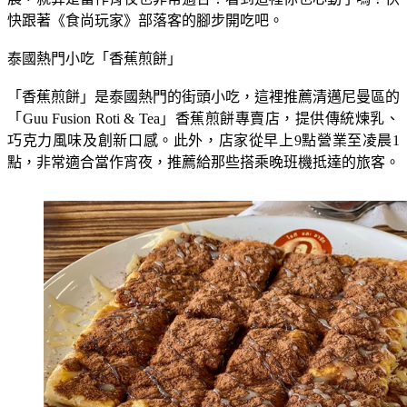
快跟著《食尚玩家》部落客的腳步開吃吧。
泰國熱門小吃「香蕉煎餅」
「香蕉煎餅」是泰國熱門的街頭小吃，這裡推薦清邁尼曼區的
「Guu Fusion Roti & Tea」香蕉煎餅專賣店，提供傳統煉乳、
巧克力風味及創新口感。此外，店家從早上9點營業至凌晨1
點，非常適合當作宵夜，推薦給那些搭乘晚班機抵達的旅客。