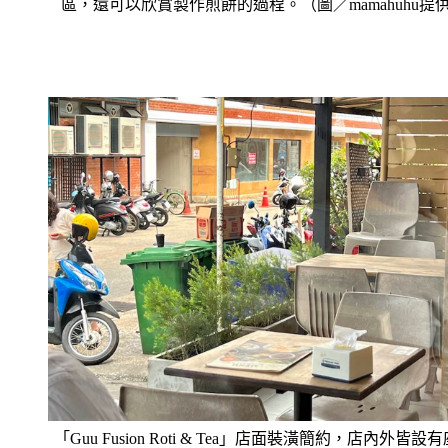
區，還可以欣賞製作煎餅的過程。（圖／mamahuhu提
「Guu Fusion Roti & Tea」店面裝潢簡約，店內外皆設