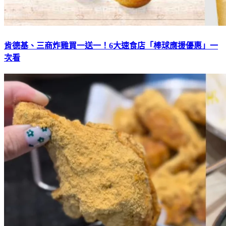
肯德基、三商炸雞買一送一！6大速食店「棒球應援優惠」一
次看