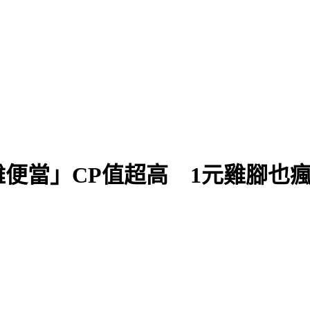
便當」CP值超高 1元雞腳也