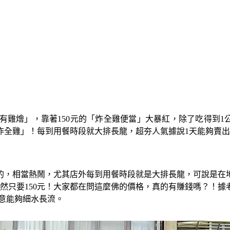
雞燴」，靠著150元的「炸全雞便當」大暴紅，除了吃得到1
炸全雞」！每到用餐時段就大排長龍，超夯人氣據說1天能夠賣
的，相當熱鬧，尤其店外每到用餐時段就是大排長龍，可說是在
然只要150元！大家都在問這麼佛的價格，真的有賺錢嗎？！
意能夠細水長流。