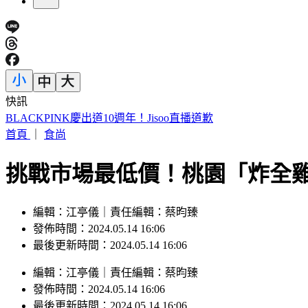
快訊
昔泰國男團偶像陳屍湄南河！背包驚見20公斤水泥磚
首頁
｜
食尚
挑戰市場最低價！桃園「炸全雞
編輯：江亭儀｜責任編輯：蔡昀臻
發佈時間：2024.05.14 16:06
最後更新時間：2024.05.14 16:06
編輯
：
江亭儀
｜
責任編輯
：
蔡昀臻
發佈時間：
2024.05.14 16:06
最後更新時間：
2024.05.14 16:06