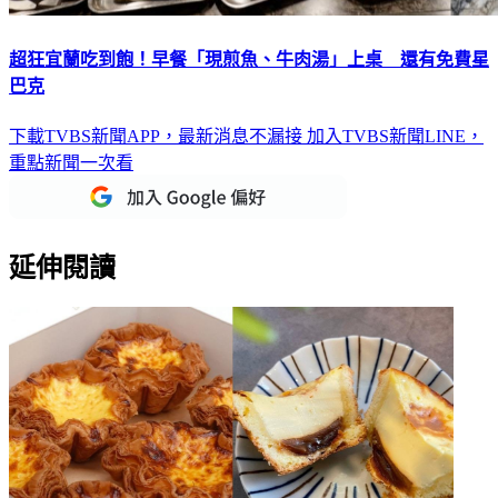
超狂宜蘭吃到飽！早餐「現煎魚、牛肉湯」上桌 還有免費星
巴克
下載TVBS新聞APP，最新消息不漏接
加入TVBS新聞LINE，
重點新聞一次看
延伸閱讀