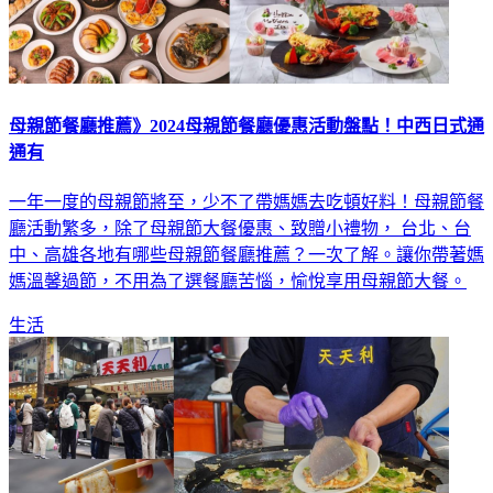
母親節餐廳推薦》2024母親節餐廳優惠活動盤點！中西日式通
通有
一年一度的母親節將至，少不了帶媽媽去吃頓好料！母親節餐
廳活動繁多，除了母親節大餐優惠、致贈小禮物， 台北、台
中、高雄各地有哪些母親節餐廳推薦？一次了解。讓你帶著媽
媽溫馨過節，不用為了選餐廳苦惱，愉悅享用母親節大餐。
生活