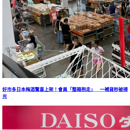
好市多日本梅酒驚喜上架！會員「整箱抱走」 一補貨秒被掃
光