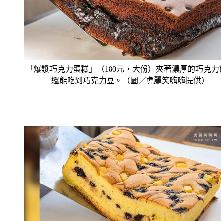
「爆漿巧克力蛋糕」（180元，大份）夾著濃厚的巧克力
還能吃到巧克力豆。（圖／虎麗笑嗨嗨提供）