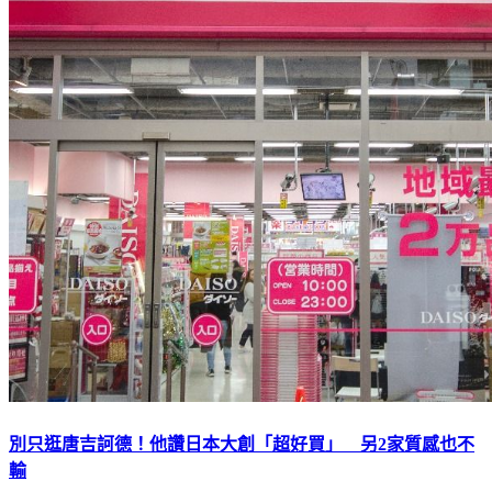
別只逛唐吉訶德！他讚日本大創「超好買」 另2家質感也不
輸