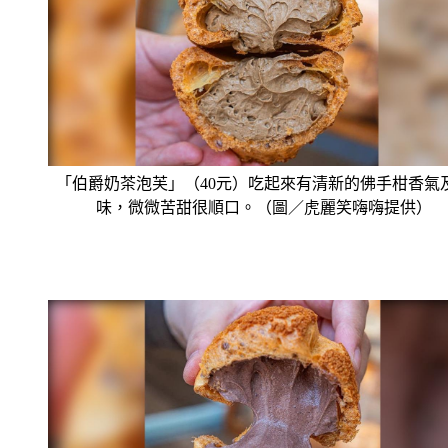
「伯爵奶茶泡芙」（40元）吃起來有清新的佛手柑香氣
味，微微苦甜很順口。（圖／虎麗笑嗨嗨提供）