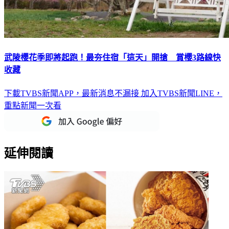
武陵櫻花季即將起跑！最夯住宿「這天」開搶 賞櫻3路線快
收藏
下載TVBS新聞APP，最新消息不漏接
加入TVBS新聞LINE，
重點新聞一次看
延伸閱讀