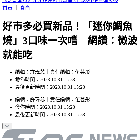
白海豚颱風「紮實雨帶」又來了！鄭明典急籲：晚上別出門
首頁
｜
食尚
好市多必買新品！「迷你鯛魚
燒」3口味一次嚐 網讚：微波
就能吃
編輯：許瑋芯｜責任編輯：伍芸彤
發佈時間：2023.10.31 15:28
最後更新時間：2023.10.31 15:28
編輯
：
許瑋芯
｜
責任編輯
：
伍芸彤
發佈時間：
2023.10.31 15:28
最後更新時間：
2023.10.31 15:28