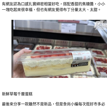
有網友認為口感扎實綿密相當好吃，搭配香甜的焦糖醬，小小
一塊吃起來很幸福，但也有網友覺得布丁分量太大、太甜。
新鮮草莓千層蛋糕
最後來分享一款雖然不是新品，但是食尚小編每次逛好市多必