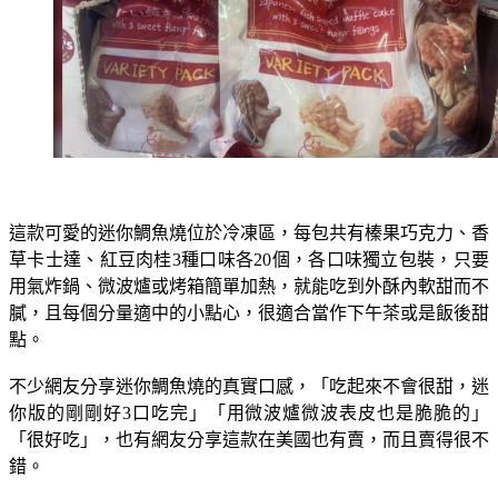
這款可愛的迷你鯛魚燒位於冷凍區，每包共有榛果巧克力、香
草卡士達、紅豆肉桂3種口味各20個，各口味獨立包裝，只要
用氣炸鍋、微波爐或烤箱簡單加熱，就能吃到外酥內軟甜而不
膩，且每個分量適中的小點心，很適合當作下午茶或是飯後甜
點。
不少網友分享迷你鯛魚燒的真實口感，「吃起來不會很甜，迷
你版的剛剛好3口吃完」「用微波爐微波表皮也是脆脆的」
「很好吃」，也有網友分享這款在美國也有賣，而且賣得很不
錯。