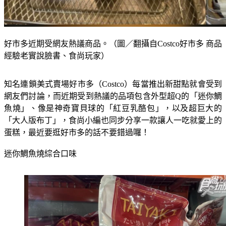
好市多近期受網友熱議商品。（圖／翻攝自Costco好市多 商品
經驗老實說臉書、食尚玩家）
知名連鎖美式賣場好市多（Costco）每當推出新甜點就會受到
網友們討論，而近期受到熱議的品項包含外型超Q的「迷你鯛
魚燒」、像是神奇寶貝球的「紅豆乳酪包」，以及超巨大的
「大人版布丁」，食尚小編也同步分享一款讓人一吃就愛上的
蛋糕，最近要逛好市多的話不要錯過囉！
迷你鯛魚燒綜合口味