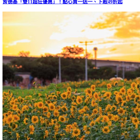
肯德基「雙11超狂優惠」！點心買一送一、下殺49折起