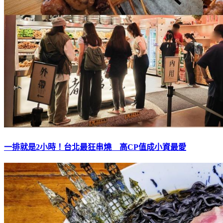
一排就是2小時！台北最狂串燒 高CP值成小資最愛