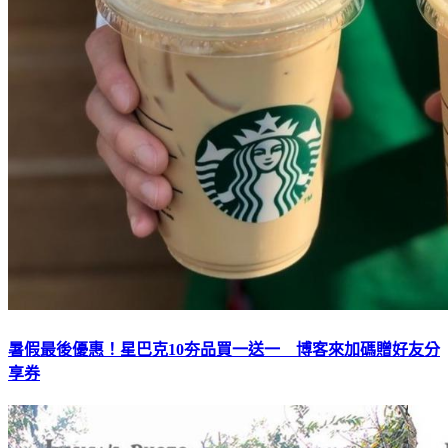
暑假最後優惠！星巴克10夯品買一送一 博客來加碼贈好友分
享券