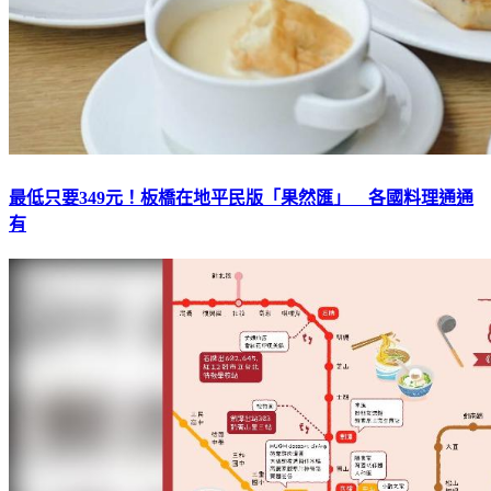
最低只要349元！板橋在地平民版「果然匯」 各國料理通通
有