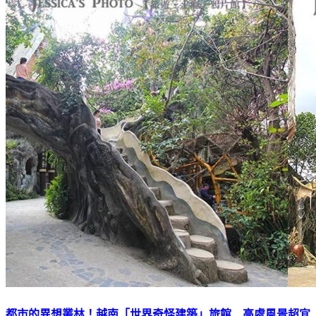
都市的異想叢林！越南「世界奇怪建築」旅館 高處風景超宜