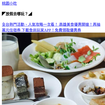
桃園小吃
◤放假去哪玩？◢
全台熱門活動、人氣攻略一次看！
高雄美食優惠開搶！再抽
萬元住宿券
下載食尚玩家APP！免費領取優惠券