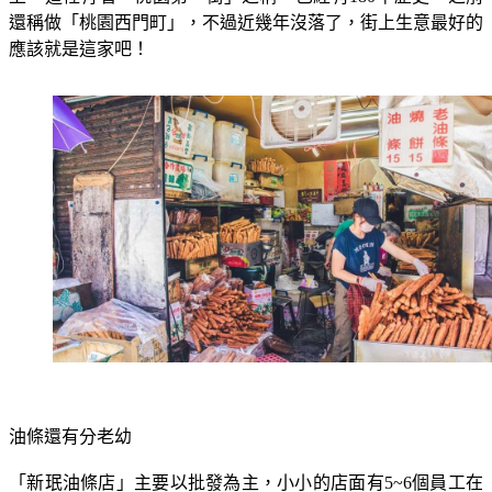
還稱做「桃園西門町」，不過近幾年沒落了，街上生意最好的
應該就是這家吧！
油條還有分老幼
「新珉油條店」主要以批發為主，小小的店面有5~6個員工在