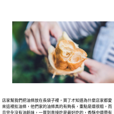
店家幫我們把油條放在長袋子裡，買了才知道為什麼店家都愛
來這裡批油條，他們家的油條真的有夠長，重點是還很粗，而
且完全沒有油耗味，一買到直接吃是最好吃的，香酥中還帶有