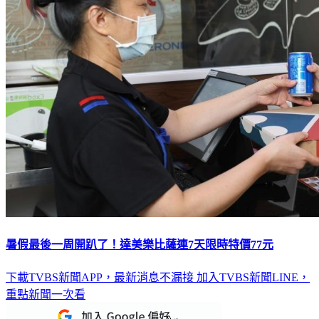
暑假最後一周開趴了！達美樂比薩連7天限時特價77元
下載TVBS新聞APP，最新消息不漏接
加入TVBS新聞LINE，
重點新聞一次看