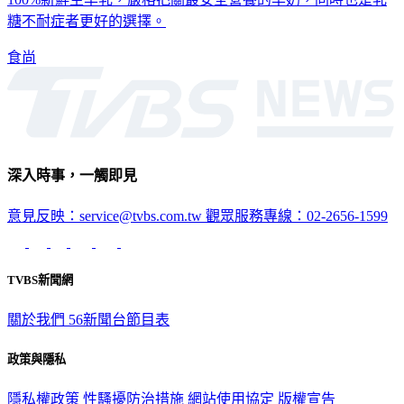
糖不耐症者更好的選擇。
食尚
深入時事，一觸即見
意見反映：service@tvbs.com.tw
觀眾服務專線：02-2656-1599
TVBS新聞網
關於我們
56新聞台節目表
政策與隱私
隱私權政策
性騷擾防治措施
網站使用協定
版權宣告