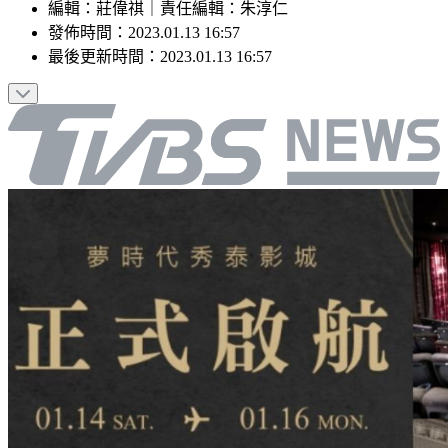
編輯
：
莊偉祺
｜
責任編輯
：
朱淳仁
發佈時間：
2023.01.13 16:57
最後更新時間：
2023.01.13 16:57