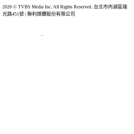
節目版權銷售
公開招標
業務服務
官方聲明
獲獎紀錄／認證
2026 © TVBS Media Inc. All Rights Reserved. 台北市內湖區瑞
光路451號 | 聯利媒體股份有限公司