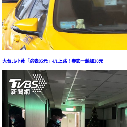
大台北小黃「跳表85元」4/1上路！春節一趟加30元