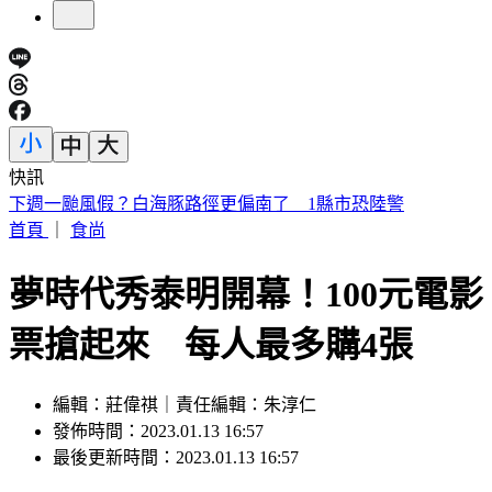
快訊
台股第3檔萬金股誕生！川湖午盤股價「衝破萬元」 創新天
價
首頁
｜
食尚
夢時代秀泰明開幕！100元電影
票搶起來 每人最多購4張
編輯：莊偉祺｜責任編輯：朱淳仁
發佈時間：2023.01.13 16:57
最後更新時間：2023.01.13 16:57