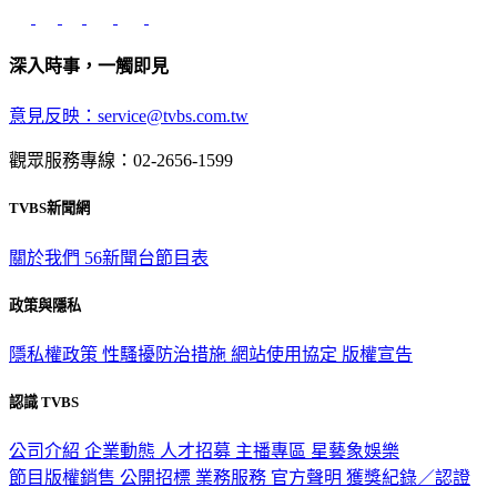
深入時事，一觸即見
意見反映：service@tvbs.com.tw
觀眾服務專線：02-2656-1599
TVBS新聞網
關於我們
56新聞台節目表
政策與隱私
隱私權政策
性騷擾防治措施
網站使用協定
版權宣告
認識 TVBS
公司介紹
企業動態
人才招募
主播專區
星藝象娛樂