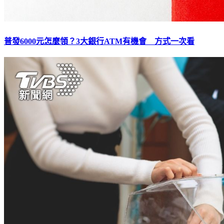
普發6000元怎麼領？3大銀行ATM有機會 方式一次看