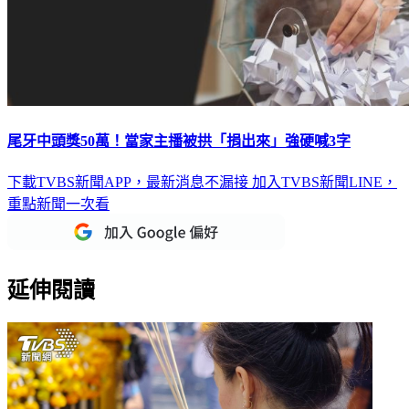
尾牙中頭獎50萬！當家主播被拱「捐出來」強硬喊3字
下載TVBS新聞APP，最新消息不漏接
加入TVBS新聞LINE，
重點新聞一次看
延伸閱讀