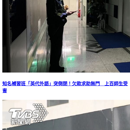
知名補習班「英代外語」突倒閉！欠款求助無門 上百師生受
害