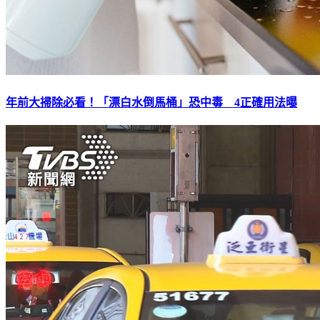
年前大掃除必看！「漂白水倒馬桶」恐中毒 4正確用法曝