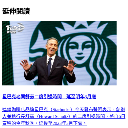
延伸閱讀
星巴克老闆舒茲二度引退時間 延至明年3月底
連鎖咖啡店品牌星巴克（Starbucks）今天發布聲明表示，創辦
人兼執行長舒茲（Howard Schultz）的二度引退時間，將自6日
宣稱的今年秋季，延後至2023年3月下旬。