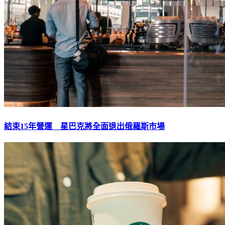
結束15年營運 星巴克將全面退出俄羅斯市場