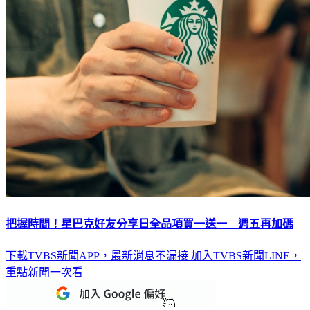
把握時間！星巴克好友分享日全品項買一送一 週五再加碼
下載TVBS新聞APP，最新消息不漏接
加入TVBS新聞LINE，
重點新聞一次看