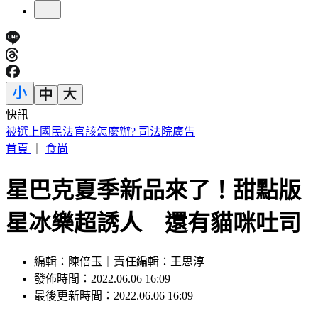
快訊
IU無預警召喚前男友 韓網替「她」心疼：很不舒服
首頁
｜
食尚
星巴克夏季新品來了！甜點版
星冰樂超誘人 還有貓咪吐司
編輯：陳倍玉｜責任編輯：王思淳
發佈時間：2022.06.06 16:09
最後更新時間：2022.06.06 16:09