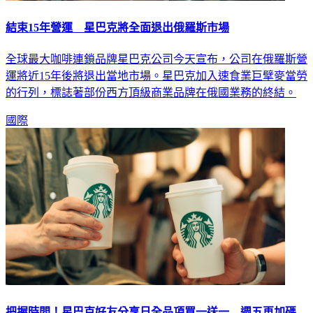
結束15年營運 星巴克將全面退出俄羅斯市場
全球最大咖啡連鎖品牌星巴克公司今天宣布，公司在俄羅斯營
運將近15年後將退出當地市場。星巴克加入速食業巨擘麥當勞
的行列，標誌著部份西方頂級商業品牌在俄國業務的終結。
國際
把握時間！星巴克好友分享日全品項買一送一 週五再加碼