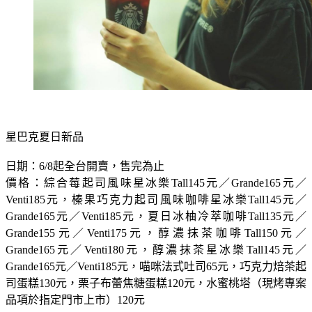
星巴克夏日新品
日期：6/8起全台開賣，售完為止
價格：綜合莓起司風味星冰樂Tall145元／Grande165元／
Venti185元，榛果巧克力起司風味咖啡星冰樂Tall145元／
Grande165元／Venti185元，夏日冰柚冷萃咖啡Tall135元／
Grande155元／Venti175元，醇濃抹茶咖啡Tall150元／
Grande165元／Venti180元，醇濃抹茶星冰樂Tall145元／
Grande165元／Venti185元，喵咪法式吐司65元，巧克力焙茶起
司蛋糕130元，栗子布蕾焦糖蛋糕120元，水蜜桃塔（現烤專案
品項於指定門市上市）120元