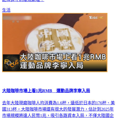
生活
大陸咖啡市場上看1兆RMB 運動品牌李寧入局
去年大陸現磨咖啡人均消費為1.6杯，遠低於日本的176杯、美
國313杯，大陸咖啡市場還有很大的發展潛力，估計到2025年
市場規模將達人民幣1兆，吸引各路資本入局，不僅大陸國企