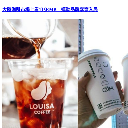
大陸咖啡市場上看1兆RMB 運動品牌李寧入局