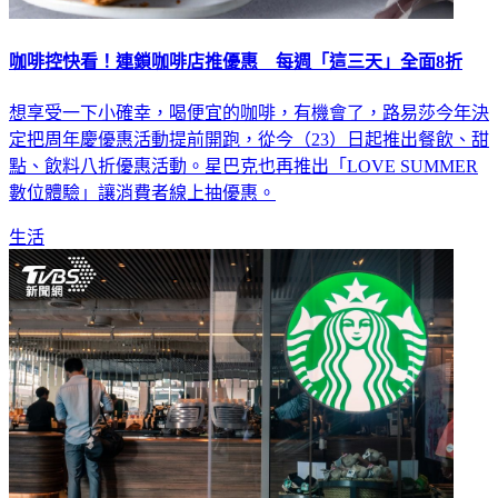
咖啡控快看！連鎖咖啡店推優惠 每週「這三天」全面8折
想享受一下小確幸，喝便宜的咖啡，有機會了，路易莎今年決
定把周年慶優惠活動提前開跑，從今（23）日起推出餐飲、甜
點、飲料八折優惠活動。星巴克也再推出「LOVE SUMMER
數位體驗」讓消費者線上抽優惠。
生活