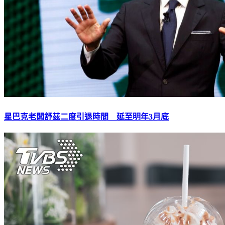
星巴克老闆舒茲二度引退時間 延至明年3月底