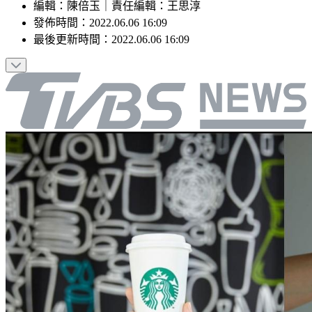
編輯
：
陳倍玉
｜
責任編輯
：
王思淳
發佈時間：
2022.06.06 16:09
最後更新時間：
2022.06.06 16:09