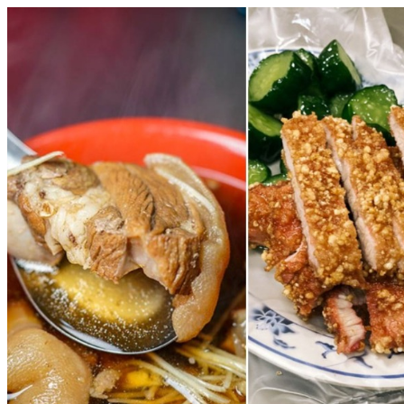
7款超人氣布丁！爆紅牛奶罐、小護士 宅配都吃得到