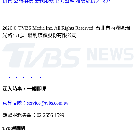
公司介紹
企業動態
人才招募
主播專區
星藝象娛樂
節目版權
銷售
公開招標
業務服務
官方聲明
獲獎紀錄／認證
2026 © TVBS Media Inc. All Rights Reserved. 台北市內湖區瑞
光路451號 | 聯利媒體股份有限公司
深入時事，一觸即見
意見反映：service@tvbs.com.tw
觀眾服務專線：02-2656-1599
TVBS新聞網