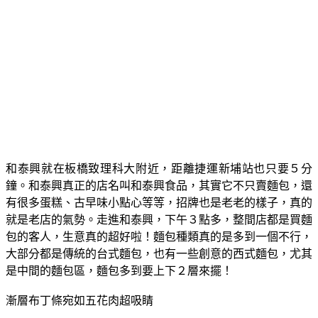
和泰興就在板橋致理科大附近，距離捷運新埔站也只要５分
鐘。和泰興真正的店名叫和泰興食品，其實它不只賣麵包，還
有很多蛋糕、古早味小點心等等，招牌也是老老的樣子，真的
就是老店的氣勢。走進和泰興，下午３點多，整間店都是買麵
包的客人，生意真的超好啦！麵包種類真的是多到一個不行，
大部分都是傳統的台式麵包，也有一些創意的西式麵包，尤其
是中間的麵包區，麵包多到要上下２層來擺！
漸層布丁條宛如五花肉超吸睛