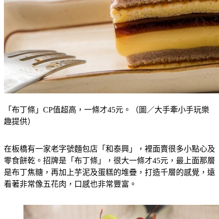
「布丁條」CP值超高，一條才45元。（圖／大手牽小手玩樂
趣提供）
在板橋有一家老字號麵包店「和泰興」，裡面賣很多小點心及
零食餅乾。招牌是「布丁條」，很大一條才45元，最上面那層
是布丁焦糖，再加上芋泥及蛋糕的堆疊，打造千層的感覺，遠
看著非常像五花肉，口感也非常豐富。