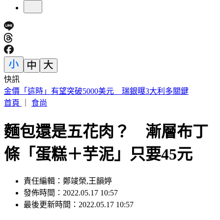
快訊
市售洗碗海綿多數非天然 恐成塑膠微粒來源 你家還在用
嗎？
首頁
｜
食尚
麵包還是五花肉？ 漸層布丁
條「蛋糕＋芋泥」只要45元
責任編輯：鄭竣榮,王韻婷
發佈時間：2022.05.17 10:57
最後更新時間：2022.05.17 10:57