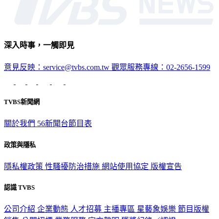
深入時事，一觸即見
意見反映：service@tvbs.com.tw
觀眾服務專線：02-2656-1599
TVBS新聞網
關於我們
56新聞台節目表
政策與隱私
隱私權政策
性騷擾防治措施
網站使用協定
版權宣告
認識 TVBS