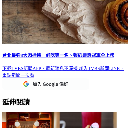
台北最強8大肉桂捲 必吃第一名、報紙票選冠軍全上榜
下載TVBS新聞APP，最新消息不漏接
加入TVBS新聞LINE，
重點新聞一次看
延伸閱讀