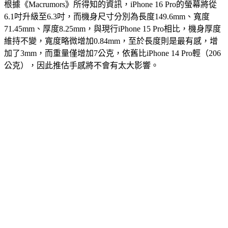
根據《Macrumors》所得知的資訊，iPhone 16 Pro的螢幕將從
6.1吋升級至6.3吋，而機身尺寸分別為長度149.6mm、寬度
71.45mm、厚度8.25mm，與現行iPhone 15 Pro相比，機身厚度
維持不變，寬度略微增加0.84mm，至於長度則是最有感，增
加了3mm，而重量僅增加7公克，依舊比iPhone 14 Pro輕（206
公克），因此推估手感將不會有太大影響。