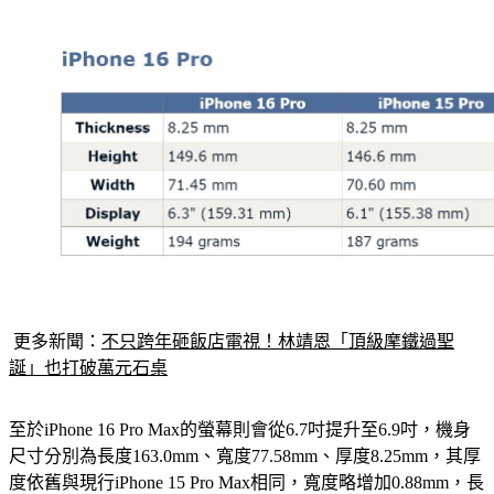
更多新聞：
不只跨年砸飯店電視！林靖恩「頂級摩鐵過聖
誕」也打破萬元石桌
至於iPhone 16 Pro Max的螢幕則會從6.7吋提升至6.9吋，機身
尺寸分別為長度163.0mm、寬度77.58mm、厚度8.25mm，其厚
度依舊與現行iPhone 15 Pro Max相同，寬度略增加0.88mm，長