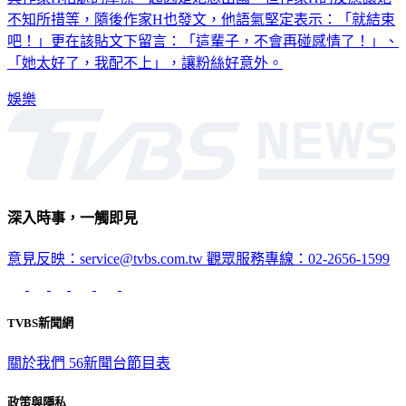
不知所措等，隨後作家H也發文，他語氣堅定表示：「就結束
吧！」更在該貼文下留言：「這輩子，不會再碰感情了！」、
「她太好了，我配不上」，讓粉絲好意外。
娛樂
深入時事，一觸即見
意見反映：service@tvbs.com.tw
觀眾服務專線：02-2656-1599
TVBS新聞網
關於我們
56新聞台節目表
政策與隱私