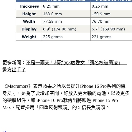
更多新聞：
不是一兩天！郝劭文8歲愛女「讀名校被霸凌」　
警方出手了
《Macrumors》表示蘋果之所以會提升iPhone 16 Pro系列的機
身尺寸，是為了要增加空間，好放入更大顆的電池，以及更多
的硬體組件，如 iPhone 16 Pro就傳出將跟進iPhone 15 Pro 
Max，配置採用「四重反射稜鏡」的 5 倍長焦鏡頭。