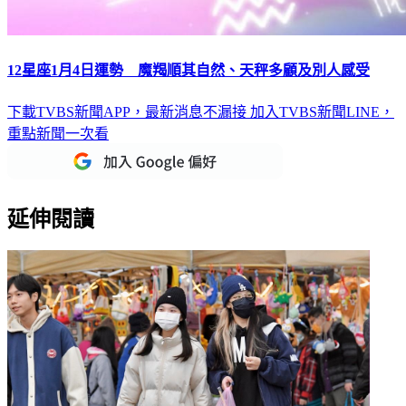
12星座1月4日運勢 魔羯順其自然、天秤多顧及別人感受
下載TVBS新聞APP，最新消息不漏接
加入TVBS新聞LINE，
重點新聞一次看
延伸閱讀