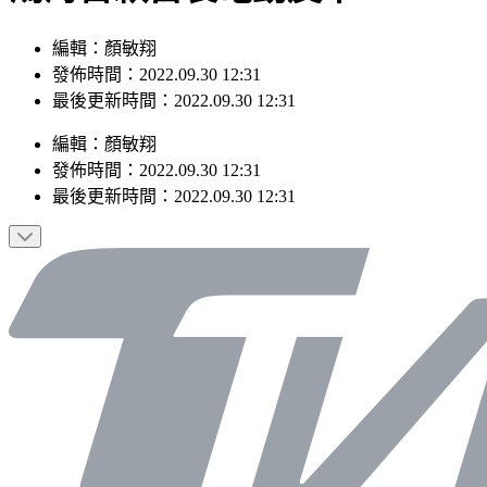
編輯：顏敏翔
發佈時間：2022.09.30 12:31
最後更新時間：2022.09.30 12:31
編輯
：
顏敏翔
發佈時間：
2022.09.30 12:31
最後更新時間：
2022.09.30 12:31