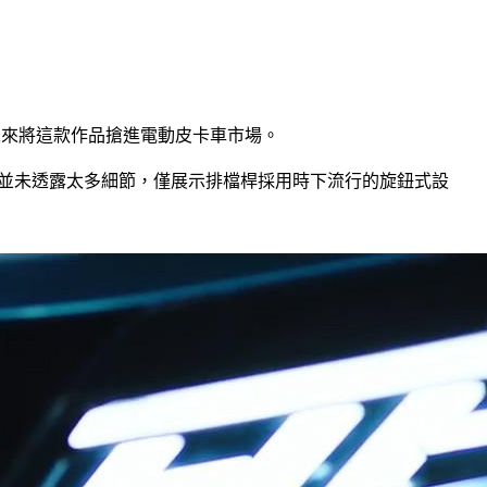
告未來將這款作品搶進電動皮卡車市場。
內裝並未透露太多細節，僅展示排檔桿採用時下流行的旋鈕式設