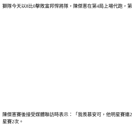
獅隊今天以8比0擊敗富邦悍將隊，陳傑憲在第4局上場代跑，第
陳傑憲賽後接受媒體聯訪時表示：「我羨慕安可，他明星賽連2
星賽2次。