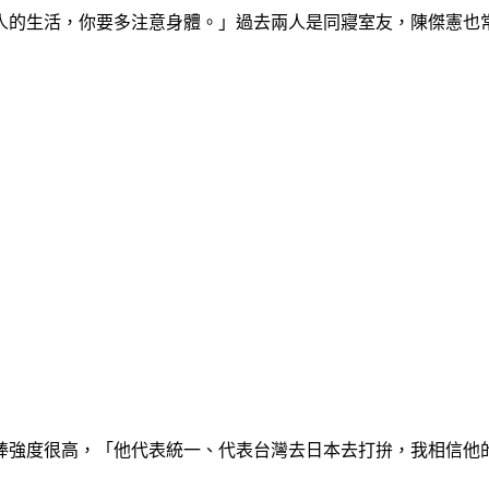
人的生活，你要多注意身體。」過去兩人是同寢室友，陳傑憲也
棒強度很高，「他代表統一、代表台灣去日本去打拚，我相信他