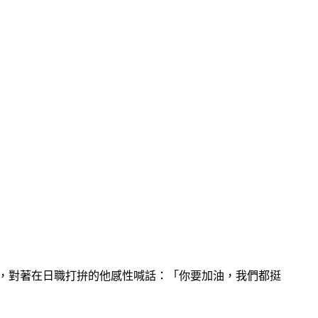
安可，對著在日職打拚的他感性喊話：「你要加油，我們都挺