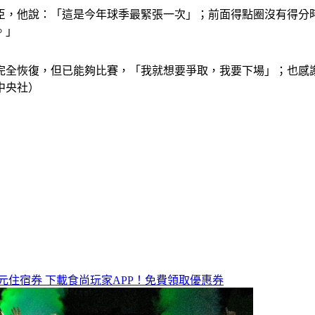
臣，他說：「這是今年球季最緊張一次」；前面得點圈沒有得分
。」
完全恢復，但已能夠比賽，「我就想要爭取，我要下場」；也感
中央社）
元住宿券
下載食尚玩家APP！免費領取優惠券