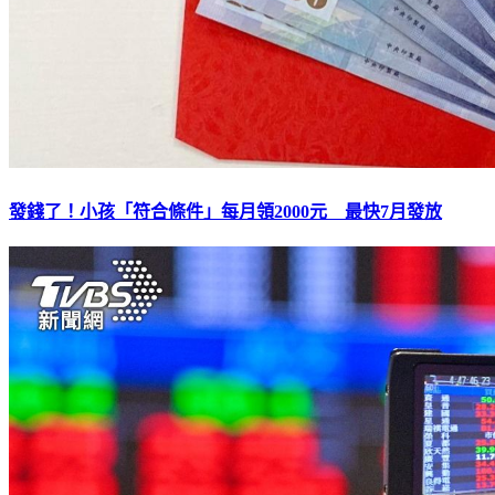
發錢了！小孩「符合條件」每月領2000元 最快7月發放