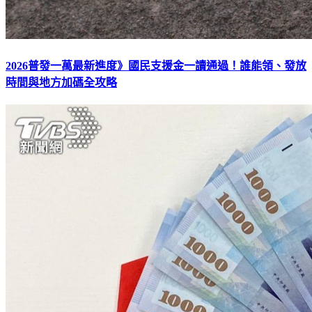
2026普發一萬最新進度》國民支援金一讀通過！誰能領、發放
時間與地方加碼全攻略