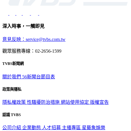
深入時事，一觸即見
意見反映：service@tvbs.com.tw
觀眾服務專線：02-2656-1599
TVBS新聞網
關於我們
56新聞台節目表
政策與隱私
隱私權政策
性騷擾防治措施
網站使用協定
版權宣告
認識 TVBS