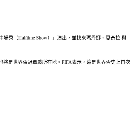
（Halftime Show）」演出，並找來瑪丹娜、夏奇拉 與
，屆時也將是世界盃冠軍戰所在地。FIFA表示，這是世界盃史上首次