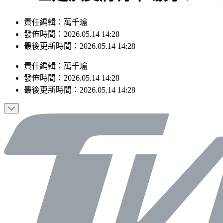
責任編輯：萬千瑜
發佈時間：2026.05.14 14:28
最後更新時間：2026.05.14 14:28
責任編輯
：
萬千瑜
發佈時間：
2026.05.14 14:28
最後更新時間：
2026.05.14 14:28