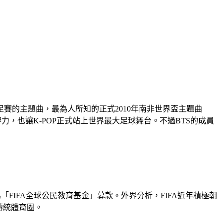
賽的主題曲，最為人所知的正式2010年南非世界盃主題曲
影響力，也讓K-POP正式站上世界最大足球舞台。不過BTS的成員
會為「FIFA全球公民教育基金」募款。外界分析，FIFA近年積極朝
傳統體育圈。