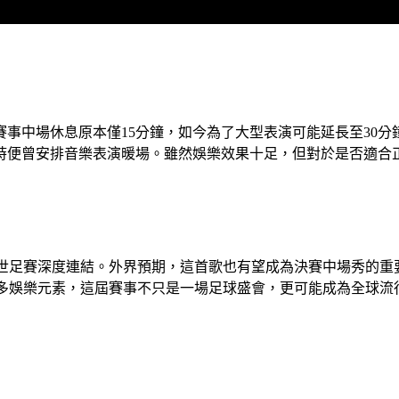
事中場休息原本僅15分鐘，如今為了大型表演可能延長至30
當時便曾安排音樂表演暖場。雖然娛樂效果十足，但對於是否適合
再度與世足賽深度連結。外界預期，這首歌也有望成為決賽中場秀的
更多娛樂元素，這屆賽事不只是一場足球盛會，更可能成為全球