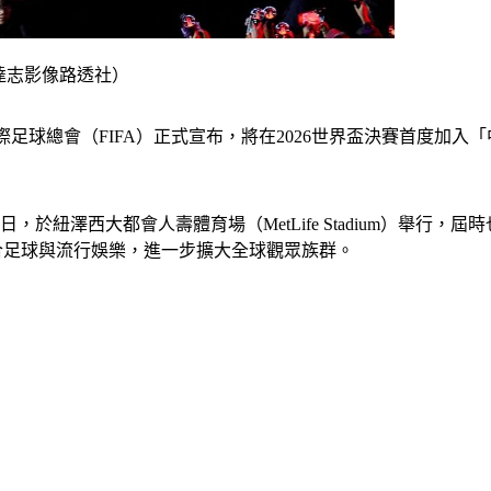
／達志影像路透社）
足球總會（FIFA）正式宣布，將在2026世界盃決賽首度加入「中場秀
日，於紐澤西大都會人壽體育場（MetLife Stadium）舉行
望結合足球與流行娛樂，進一步擴大全球觀眾族群。