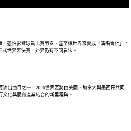
分鐘，恐怕影響球員比賽節奏，甚至讓世界盃變成「演唱會化」。
正式世界盃決賽，外界仍有不同看法。
重要演出曲目之一。2026世界盃將由美國、加拿大與墨西哥共同
流行文化與體育產業結合的新里程碑。