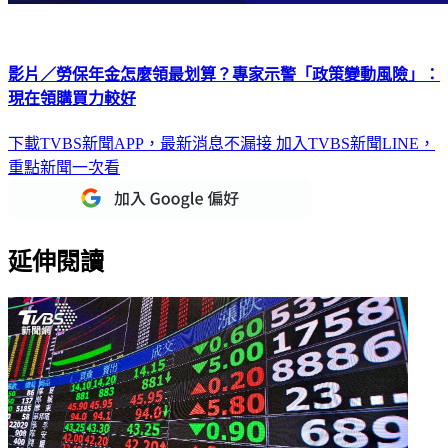
影片／勞保年金怎麼領最划算？專家示警「政策變動風險」：
現在領購買力較好
下載TVBS新聞APP，最新消息不漏接
加入TVBS新聞LINE，
重點新聞一次看
延伸閱讀