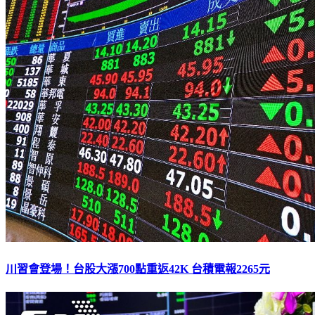
川習會登場！台股大漲700點重返42K 台積電報2265元