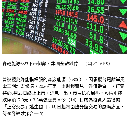
森崴能源6/23下市倒數，集團全數跌停。（圖／TVBS）
曾被視為綠能指標股的森崴能源（6806），因承攬台電離岸風
電二期計畫慘賠，2026年第一季財報驚見「淨值轉負」，確定
將於6月23日終止上市。消息一出，市場信心崩盤，股價重摔
跌停鎖17.3元，3.5萬張委賣。今（14）日成為投資人最後的
「正常交易」逃生窗口，明日起將面臨分盤交易的嚴厲處置，
每30分鐘才撮合一次。