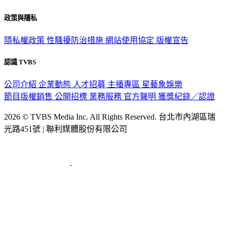
政策與隱私
隱私權政策
性騷擾防治措施
網站使用協定
版權宣告
認識 TVBS
公司介紹
企業動態
人才招募
主播專區
星藝象娛樂
節目版權銷售
公開招標
業務服務
官方聲明
獲獎紀錄／認證
2026 © TVBS Media Inc. All Rights Reserved. 台北市內湖區瑞
光路451號 | 聯利媒體股份有限公司