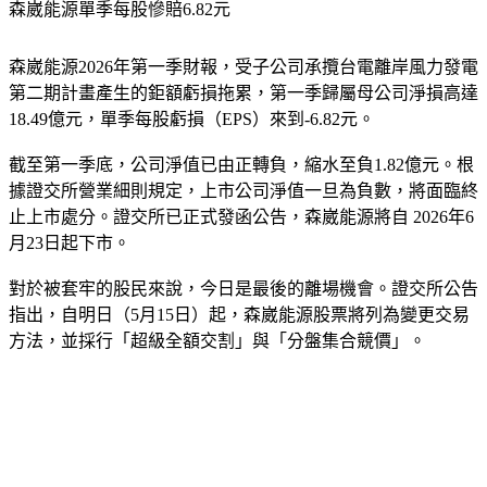
森崴能源單季每股慘賠6.82元
森崴能源2026年第一季財報，受子公司承攬台電離岸風力發電
第二期計畫產生的鉅額虧損拖累，第一季歸屬母公司淨損高達
18.49億元，單季每股虧損（EPS）來到-6.82元。
截至第一季底，公司淨值已由正轉負，縮水至負1.82億元。根
據證交所營業細則規定，上市公司淨值一旦為負數，將面臨終
止上市處分。證交所已正式發函公告，森崴能源將自 2026年6
月23日起下市。
對於被套牢的股民來說，今日是最後的離場機會。證交所公告
指出，自明日（5月15日）起，森崴能源股票將列為變更交易
方法，並採行「超級全額交割」與「分盤集合競價」。