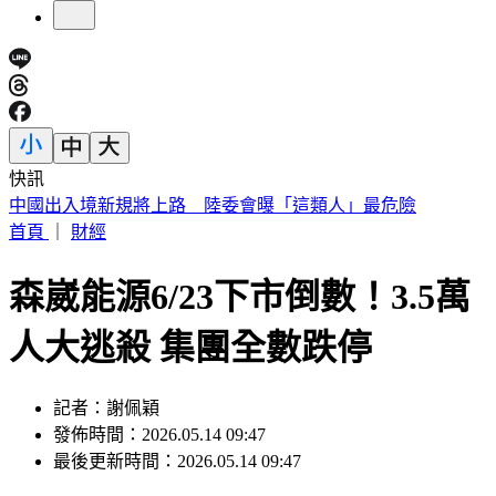
快訊
《花蓮好FUN》YOYO家族互動秀 每週六日花蓮鯉魚潭演出
首頁
｜
財經
森崴能源6/23下市倒數！3.5萬
人大逃殺 集團全數跌停
記者：謝佩穎
發佈時間：2026.05.14 09:47
最後更新時間：2026.05.14 09:47