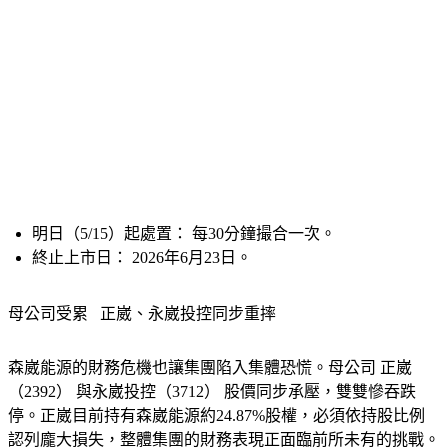
明日（5/15）起處置： 每30分鐘撮合一次。
終止上市日： 2026年6月23日。
母公司受累   正崴、永崴投控同步重摔
森崴能源的財務危機也讓集團陷入集體恐慌。母公司 正崴
（2392） 與永崴投控（3712） 股價同步承壓，雙雙慘吞跌
停。正崴目前持有森崴能源約24.87%股權，必須依持股比例
認列龐大損失，整體集團的財務表現正面臨前所未有的挑戰。