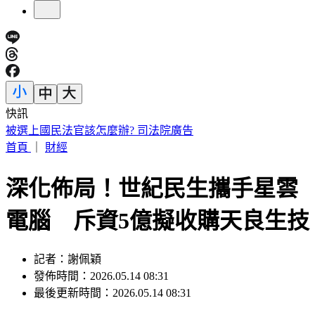
快訊
188萬《龍藏經》賣掉了！大戶不甩7折 店員爆「付現買原
價」
首頁
｜
財經
深化佈局！世紀民生攜手星雲
電腦 斥資5億擬收購天良生技
記者：謝佩穎
發佈時間：2026.05.14 08:31
最後更新時間：2026.05.14 08:31