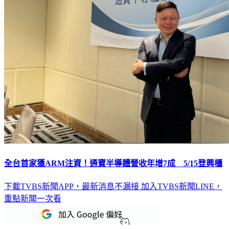
全台首家獲ARM注資！通寶半導體營收年增7成 5/15登興櫃
下載TVBS新聞APP，最新消息不漏接
加入TVBS新聞LINE，
重點新聞一次看