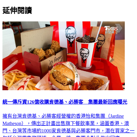
延伸閱讀
統一傳斥資126億收購肯德基、必勝客 集團最新回應曝光
擁有台灣肯德基、必勝客經營權的香港怡和集團（Jardine
Matheson），傳出正計畫出售旗下餐飲事業，涵蓋香港、澳