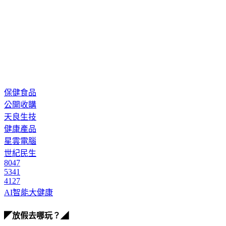
保健食品
公開收購
天良生技
健康產品
星雲電腦
世紀民生
8047
5341
4127
AI智能大健康