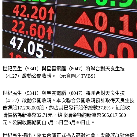
世紀民生（5341）與星雲電腦（8047）將聯合對天良生技
（4127）啟動公開收購。（示意圖／TVBS）
世紀民生（5341）與星雲電腦（8047）將聯合對天良生技
（4127）啟動公開收購。本次聯合公開收購預計取得天良生技
普通股17,298,000股，約占其已發行股份總數37.8%，每股收
購價格為新臺幣32.71元，總收購金額約新臺幣565,817,580
元。公開收購期間自5月15日至6月30日止。