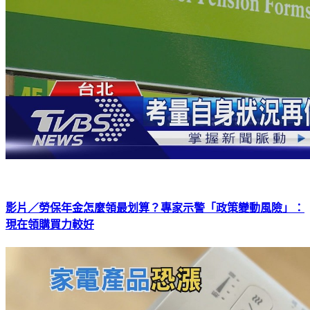
影片／勞保年金怎麼領最划算？專家示警「政策變動風險」：
現在領購買力較好