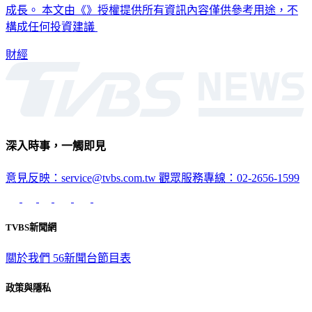
評價也位處合理區間上緣，建議投資人布局收益防守搭配AI
成長。 本文由《》授權提供所有資訊內容僅供參考用途，不
構成任何投資建議
財經
深入時事，一觸即見
意見反映：service@tvbs.com.tw
觀眾服務專線：02-2656-1599
TVBS新聞網
關於我們
56新聞台節目表
政策與隱私