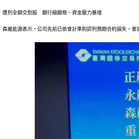
遭列全額交割股　銀行縮銀根、資金壓力暴增
森崴能源表示，公司先前已依會計準則認列預期合約損失，會