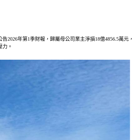
026年第1季財報，歸屬母公司業主淨損18億4856.5萬元，
壓力。