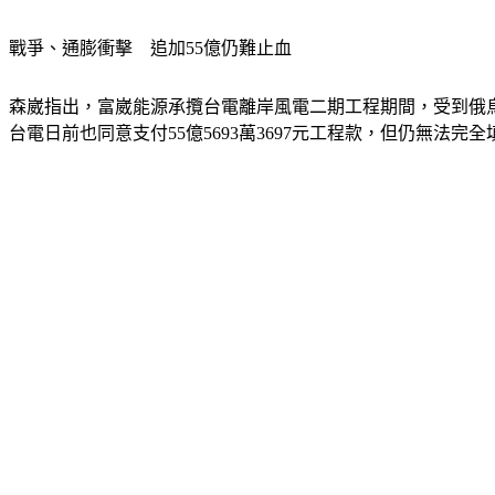
戰爭、通膨衝擊　追加55億仍難止血
森崴指出，富崴能源承攬台電離岸風電二期工程期間，受到俄
台電日前也同意支付55億5693萬3697元工程款，但仍無法完