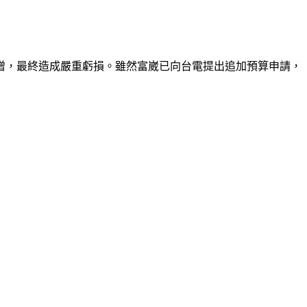
增，最終造成嚴重虧損。雖然富崴已向台電提出追加預算申請，