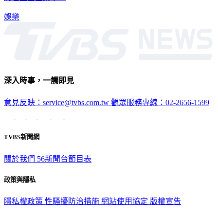
憲也正面回應了！
娛樂
深入時事，一觸即見
意見反映：service@tvbs.com.tw
觀眾服務專線：02-2656-1599
TVBS新聞網
關於我們
56新聞台節目表
政策與隱私
隱私權政策
性騷擾防治措施
網站使用協定
版權宣告