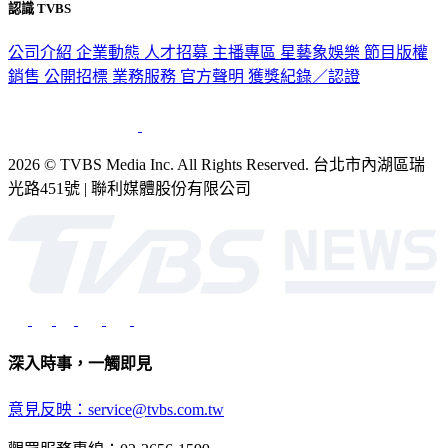
認識 TVBS
公司介紹
企業動態
人才招募
主播專區
星藝象娛樂
節目版權
銷售
公開招標
業務服務
官方聲明
獲獎紀錄／認證
2026 © TVBS Media Inc. All Rights Reserved. 台北市內湖區瑞
光路451號 | 聯利媒體股份有限公司
深入時事，一觸即見
意見反映：service@tvbs.com.tw