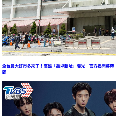
全台最大好市多來了！高雄「萬坪新址」曝光 官方揭開幕時
間