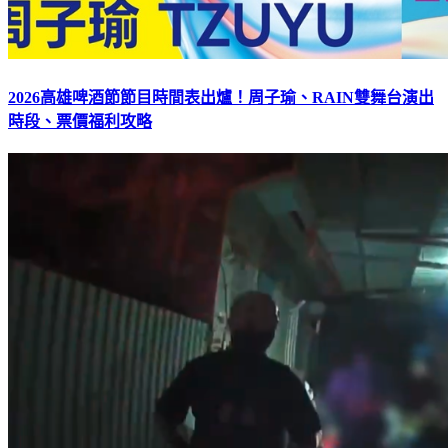
2026高雄啤酒節節目時間表出爐！周子瑜、RAIN雙舞台演出
時段、票價福利攻略