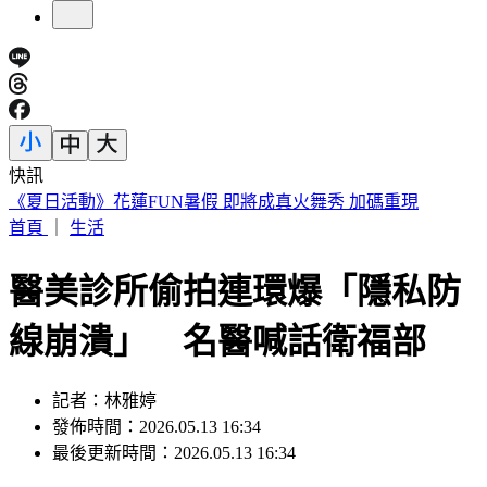
快訊
188萬《龍藏經》賣掉了！大戶不甩7折 店員爆「付現買原
價」
首頁
｜
生活
醫美診所偷拍連環爆「隱私防
線崩潰」 名醫喊話衛福部
記者：林雅婷
發佈時間：2026.05.13 16:34
最後更新時間：2026.05.13 16:34