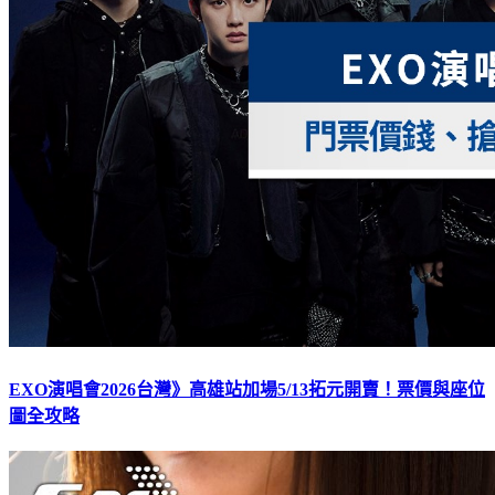
EXO演唱會2026台灣》高雄站加場5/13拓元開賣！票價與座位
圖全攻略