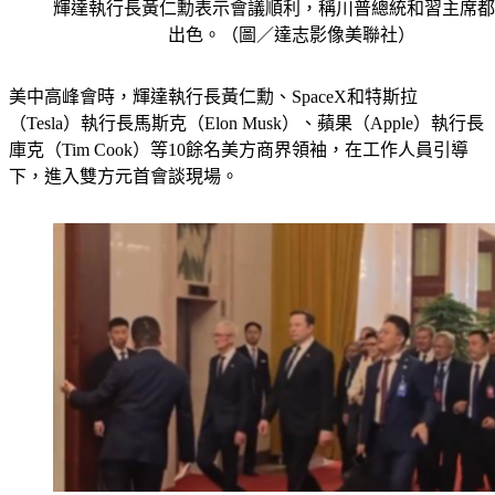
輝達執行長黃仁勳表示會議順利，稱川普總統和習主席都
出色。（圖／達志影像美聯社）
美中高峰會時，輝達執行長黃仁勳、SpaceX和特斯拉
（Tesla）執行長馬斯克（Elon Musk）、蘋果（Apple）執行長
庫克（Tim Cook）等10餘名美方商界領袖，在工作人員引導
下，進入雙方元首會談現場。