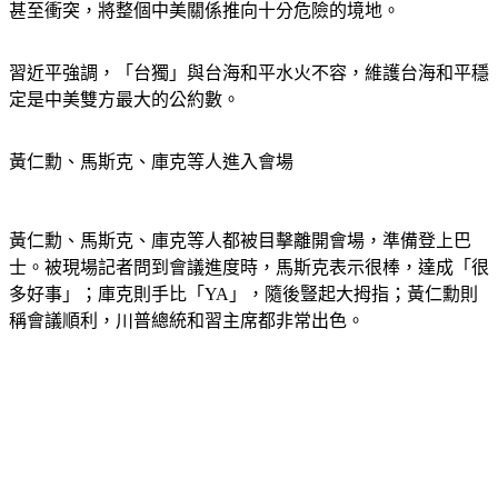
甚至衝突，將整個中美關係推向十分危險的境地。
習近平強調，「台獨」與台海和平水火不容，維護台海和平穩
定是中美雙方最大的公約數。
黃仁勳、馬斯克、庫克等人進入會場
黃仁勳、馬斯克、庫克等人都被目擊離開會場，準備登上巴
士。被現場記者問到會議進度時，馬斯克表示很棒，達成「很
多好事」；庫克則手比「YA」，隨後豎起大拇指；黃仁勳則
稱會議順利，川普總統和習主席都非常出色。