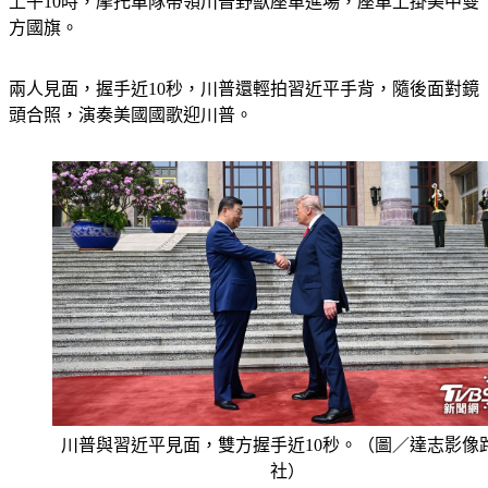
上午10時，摩托車隊帶領川普野獸座車進場，座車上掛美中雙
方國旗。
兩人見面，握手近10秒，川普還輕拍習近平手背，隨後面對鏡
頭合照，演奏美國國歌迎川普。
川普與習近平見面，雙方握手近10秒。（圖／達志影像
社）