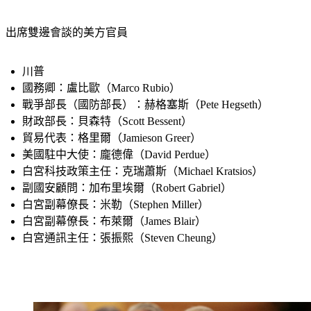
出席雙邊會談的美方官員
川普
國務卿：盧比歐（Marco Rubio）
戰爭部長（國防部長）：赫格塞斯（Pete Hegseth）
財政部長：貝森特（Scott Bessent）
貿易代表：格里爾（Jamieson Greer）
美國駐中大使：龐德偉（David Perdue）
白宮科技政策主任：克瑞蕭斯（Michael Kratsios）
副國安顧問：加布里埃爾（Robert Gabriel）
白宮副幕僚長：米勒（Stephen Miller）
白宮副幕僚長：布萊爾（James Blair）
白宮通訊主任：張振熙（Steven Cheung）