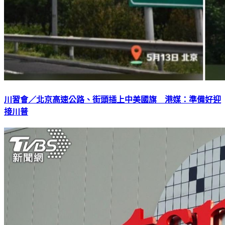
川習會／北京高速公路、街頭插上中美國旗 港媒：準備好迎
接川普