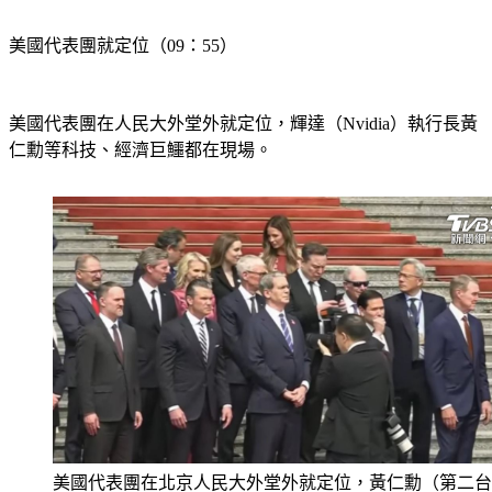
美國代表團就定位（09：55）
美國代表團在人民大外堂外就定位，輝達（Nvidia）執行長黃
仁勳等科技、經濟巨鱷都在現場。
美國代表團在北京人民大外堂外就定位，黃仁勳（第二台