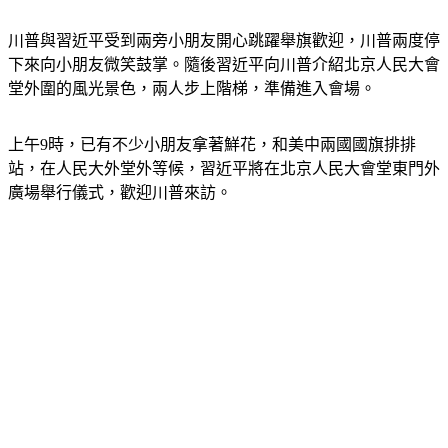
川普與習近平受到兩旁小朋友開心跳躍舉旗歡迎，川普兩度停
下來向小朋友微笑鼓掌。隨後習近平向川普介紹北京人民大會
堂外圍的風光景色，兩人步上階梯，準備進入會場。
上午9時，已有不少小朋友拿著鮮花，和美中兩國國旗排排
站，在人民大外堂外等候，習近平將在北京人民大會堂東門外
廣場舉行儀式，歡迎川普來訪。