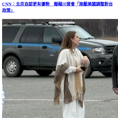
CNN：北京自認更有優勢 擬藉川習會「施壓美國調整對台
政策」