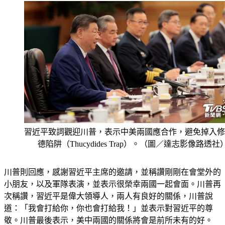
習近平致詞觀迎川普，表示中美兩國應合作，避免掉入修
德陷阱（Thucydides Trap）。（圖／達志影像路透社
川普則回應，感謝習近平主席的邀請，並稱讚剛剛在會堂外的
小朋友，以及軍隊表演，並表示很榮幸兩國一起會面。川普再
次稱讚，習近平是偉大領導人，兩人有良好的關係，川普說
道：「我會打給你，你也會打給我！」並表示對習近平的尊
敬。川普最後表示，美中兩國的關係將會是前所未有的好。