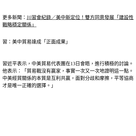
更多新聞：
川習會紀錄／美中新定位！雙方同意發展「建設性
戰略穩定關係」
習：美中貿易達成「正面成果」
習近平表示，中美貿易代表團在13日會晤，進行積極的討論。
他表示：「貿易戰沒有贏家，事實一次又一次地證明這一點。
中美經貿關係的本質是互利共贏，面對分歧和摩擦，平等協商
才是唯一正確的選擇。」