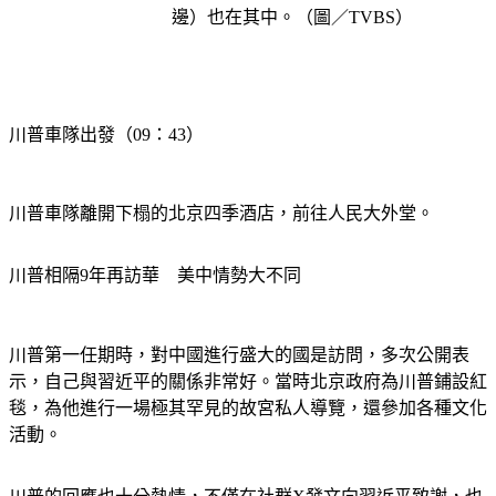
邊）也在其中。（圖／TVBS）
川普車隊出發（09：43）
川普車隊離開下榻的北京四季酒店，前往人民大外堂。
川普相隔9年再訪華　美中情勢大不同
川普第一任期時，對中國進行盛大的國是訪問，多次公開表
示，自己與習近平的關係非常好。當時北京政府為川普鋪設紅
毯，為他進行一場極其罕見的故宮私人導覽，還參加各種文化
活動。