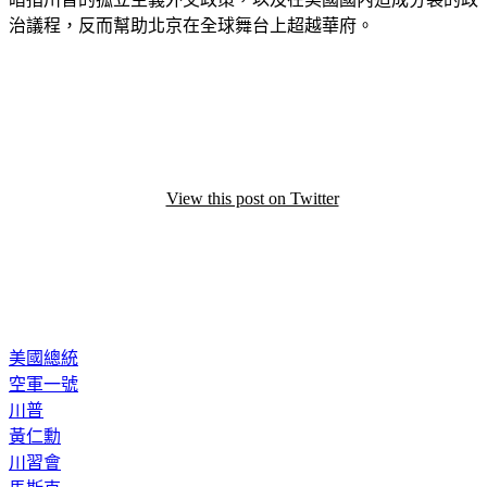
暗指川普的孤立主義外交政策，以及在美國國內造成分裂的政
治議程，反而幫助北京在全球舞台上超越華府。
View this post on Twitter
美國總統
空軍一號
川普
黃仁勳