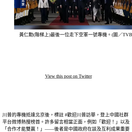
黃仁勳(階梯上)最後一位走下空軍一號專機。(圖／TVB
View this post on Twitter
川普的專機抵達北京後，標註 
#歡迎川普訪華，
登上中國社群
平台微博熱搜榜首。許多留言相當正面，例如「歡迎！」以及