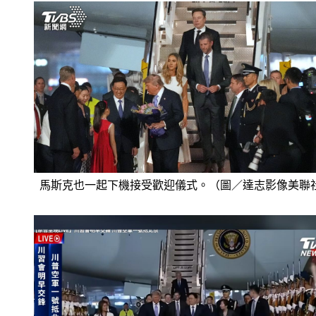
馬斯克也一起下機接受歡迎儀式。（圖／達志影像美聯