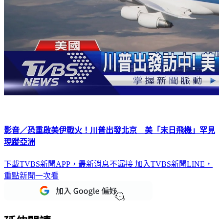
影音／恐重啟美伊戰火！川普出發北京 美「末日飛機」罕見
現蹤亞洲
下載TVBS新聞APP，最新消息不漏接
加入TVBS新聞LINE，
重點新聞一次看