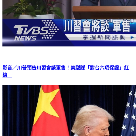
影音／川普預告川習會談軍售！美駁踩「對台六項保證」紅
線