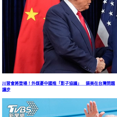
川習會將登場！外媒憂中國推「影子協議」 逼美在台灣問題
讓步