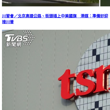
川習會／北京高速公路、街頭插上中美國旗 港媒：準備好迎
接川普