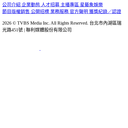
公司介紹
企業動態
人才招募
主播專區
星藝象娛樂
節目版權銷售
公開招標
業務服務
官方聲明
獲獎紀錄／認證
2026 © TVBS Media Inc. All Rights Reserved. 台北市內湖區瑞
光路451號 | 聯利媒體股份有限公司