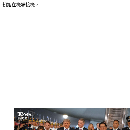
Perdue）、中國駐美大使謝鋒，以及中國外交部常務副部長馬
朝旭在機場接機，