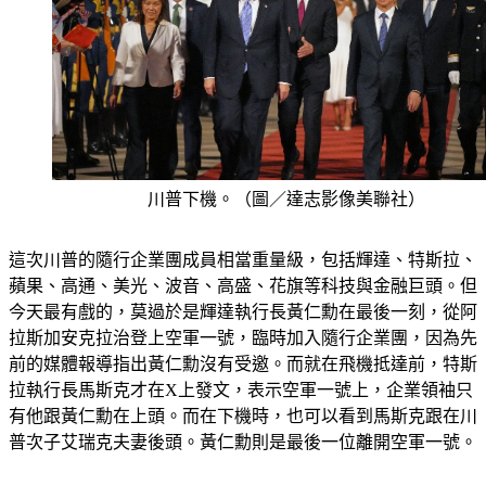
川普下機。（圖／達志影像美聯社）
這次川普的隨行企業團成員相當重量級，包括輝達、特斯拉、
蘋果、高通、美光、波音、高盛、花旗等科技與金融巨頭。但
今天最有戲的，莫過於是輝達執行長黃仁勳在最後一刻，從阿
拉斯加安克拉治登上空軍一號，臨時加入隨行企業團，因為先
前的媒體報導指出黃仁勳沒有受邀。而就在飛機抵達前，特斯
拉執行長馬斯克才在X上發文，表示空軍一號上，企業領袖只
有他跟黃仁勳在上頭。而在下機時，也可以看到馬斯克跟在川
普次子艾瑞克夫妻後頭。黃仁勳則是最後一位離開空軍一號。