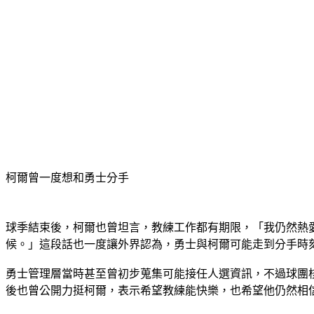
柯爾曾一度想和勇士分手
球季結束後，柯爾也曾坦言，教練工作都有期限，「我仍然熱
候。」這段話也一度讓外界認為，勇士與柯爾可能走到分手時
勇士管理層當時甚至曾初步蒐集可能接任人選資訊，不過球團核心
後也曾公開力挺柯爾，表示希望教練能快樂，也希望他仍然相