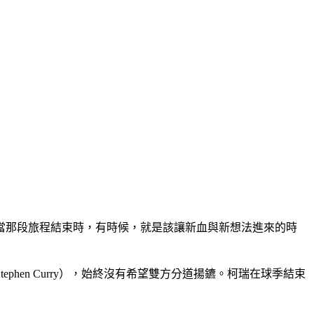
當那段旅程結束時，有時候，就是該讓新血與新想法進來的時
en Curry），始終沒有希望雙方分道揚鑣。柯瑞在球季結束