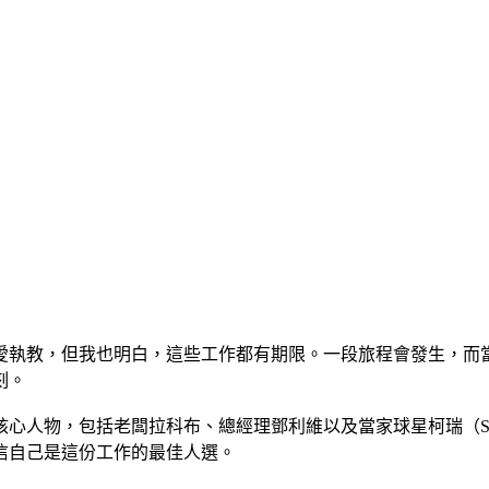
愛執教，但我也明白，這些工作都有期限。一段旅程會發生，而
刻。
人物，包括老闆拉科布、總經理鄧利維以及當家球星柯瑞（Steph
信自己是這份工作的最佳人選。