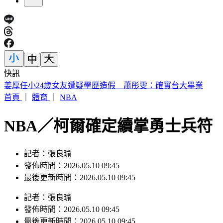
快訊
姜厚任小24歲女友遭疑學歷造假 蕭彤雯：確實台大畢業
首頁
｜
體育
｜
NBA
NBA／柯爾確定續掌勇士兵符 
記者：張良瑜
發佈時間：2026.05.10 09:45
最後更新時間：2026.05.10 09:45
記者
：
張良瑜
發佈時間：
2026.05.10 09:45
最後更新時間：
2026.05.10 09:45