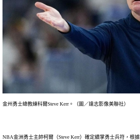
金州勇士總教練科爾Steve Kerr。（圖／達志影像美聯社）
NBA金洲勇士主帥柯爾（Steve Kerr）確定續掌勇士兵