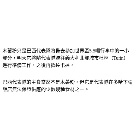
木薯粉只是巴西代表隊將帶去參加世界盃5.5噸行李中的一小
部分，明天它將隨代表隊運往義大利北部城市杜林（Turin）
進行準備工作，之後再抵達卡達。
巴西代表隊的主食當然不是木薯粉，但它是代表隊在多哈下榻
飯店無法保證供應的少數幾種食材之一。