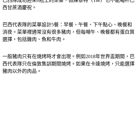
禁止帶酒精飲料和豬肉入境，因為有違伊斯蘭教義。所以如果
巴西隊成功迎來6冠王的榮譽，教練泰特（Tite）也不能喝杯巴
西甘蔗酒慶祝。
巴西代表隊的菜單設計5餐：早餐、午餐、下午點心、晚餐和
消夜。菜單裡通常沒有很多豬肉，但每噸午、晚餐都有蛋白質
選擇，包括雞肉、魚和牛肉。
一般豬肉只有在燒烤時才會出現。例如2018年世界盃期間，巴
西代表隊只在倫敦集訓期間燒烤。如果在卡達燒烤，只能選擇
豬肉以外的肉品。