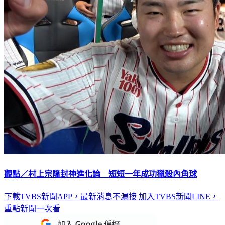
觀點／村上宗隆封神進化論 短短一年成功獵殺內角球
下載TVBS新聞APP，最新消息不漏接
加入TVBS新聞LINE，
重點新聞一次看