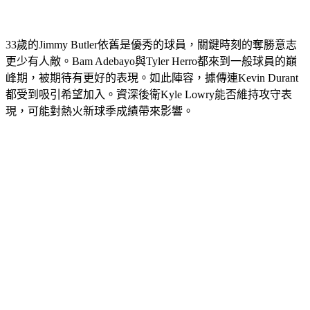
33歲的Jimmy Butler依舊是優秀的球員，關鍵時刻的奪勝意志
更少有人敵。Bam Adebayo與Tyler Herro都來到一般球員的巔
峰期，被期待有更好的表現。如此陣容，據傳連Kevin Durant
都受到吸引希望加入。資深後衛Kyle Lowry能否維持攻守表
現，可能對熱火新球季成績帶來影響。