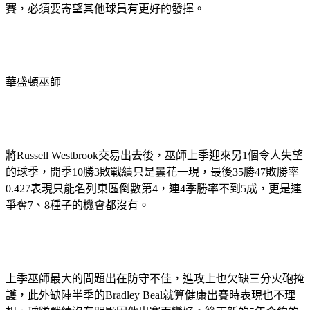
賽，必須要寄望其他球員有更好的發揮。
華盛頓巫師
將Russell Westbrook交易出去後，巫師上季迎來另1個令人失望
的球季，開季10勝3敗戰績只是曇花一現，最後35勝47敗勝率
0.427表現只能名列東區倒數第4，連4季勝率不到5成，更是連
爭奪7、8種子的機會都沒有。
上季巫師最大的問題出在防守不佳，進攻上也欠缺三分火砲掩
護，此外缺陣半季的Bradley Beal就算健康出賽時表現也不理