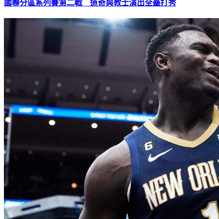
國聯分區系列賽第二戰 道奇與教士演出全壘打秀