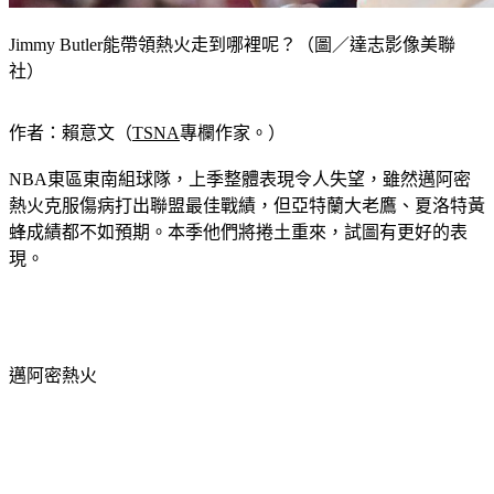
Jimmy Butler能帶領熱火走到哪裡呢？（圖／達志影像美聯
社）
作者：賴意文（
TSNA
專欄作家
。）
NBA東區東南組球隊，上季整體表現令人失望，雖然邁阿密
熱火克服傷病打出聯盟最佳戰績，但亞特蘭大老鷹、夏洛特黃
蜂成績都不如預期。本季他們將捲土重來，試圖有更好的表
現。
邁阿密熱火