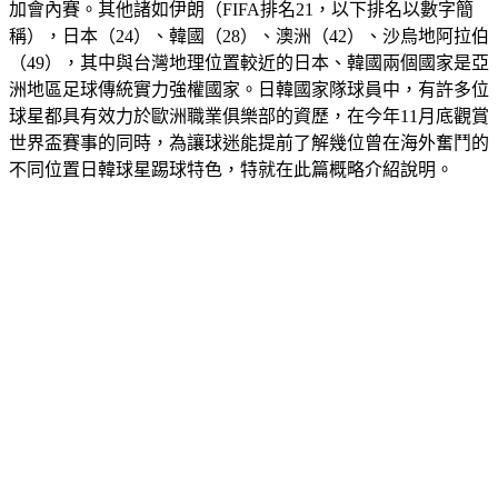
加會內賽。其他諸如伊朗（FIFA排名21，以下排名以數字簡
稱），日本（24）、韓國（28）、澳洲（42）、沙烏地阿拉伯
（49），其中與台灣地理位置較近的日本、韓國兩個國家是亞
洲地區足球傳統實力強權國家。日韓國家隊球員中，有許多位
球星都具有效力於歐洲職業俱樂部的資歷，在今年11月底觀賞
世界盃賽事的同時，為讓球迷能提前了解幾位曾在海外奮鬥的
不同位置日韓球星踢球特色，特就在此篇概略介紹說明。