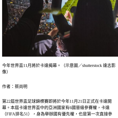
今年世界盃11月將於卡達揭幕。（示意圖／shutterstock 達志影
像）
作者：蔡尚明
第22屆世界盃足球錦標賽即將於今年11月21日正式在卡達開
幕。本屆卡達世界盃中的亞洲國家有6國晉級參賽權，卡達
（FIFA排名51），身為舉辦國有優先權，也是第一次直接參