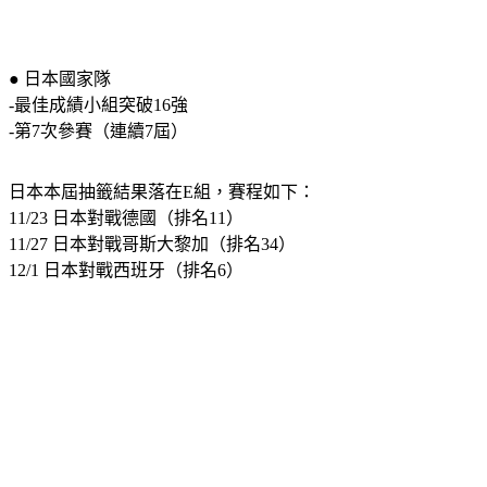
● 日本國家隊
-最佳成績小組突破16強
-第7次參賽（連續7屆）
日本本屆抽籤結果落在E組，賽程如下：
11/23 日本對戰德國（排名11）
11/27 日本對戰哥斯大黎加（排名34）
12/1 日本對戰西班牙（排名6）