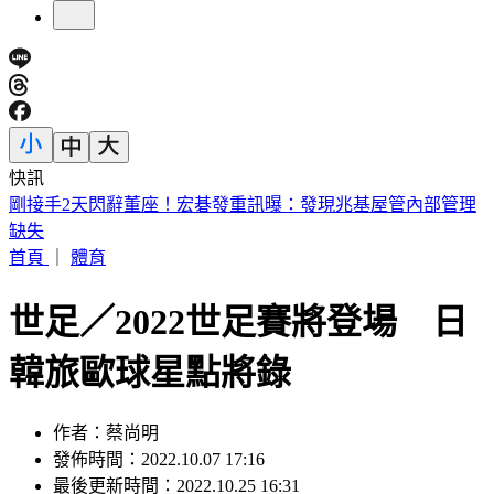
快訊
陳妍希母子同框！帥兒正面照罕見曝光 「濃眉大眼」顏值驚
人
首頁
｜
體育
世足／2022世足賽將登場 日
韓旅歐球星點將錄
作者：蔡尚明
發佈時間：2022.10.07 17:16
最後更新時間：2022.10.25 16:31