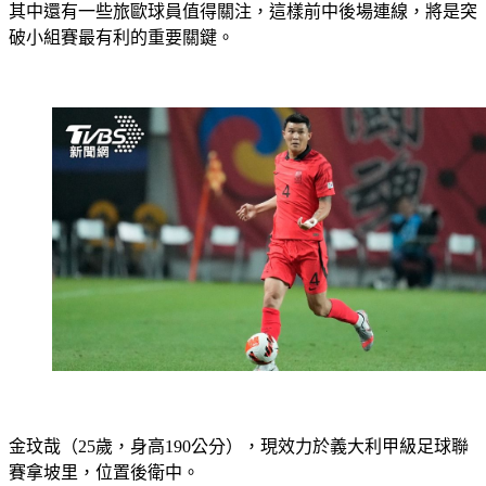
其中還有一些旅歐球員值得關注，這樣前中後場連線，將是突
破小組賽最有利的重要關鍵。
金玟哉
（25歲，身高190公分），現效力於義大利甲級足球聯
賽拿坡里，位置後衛中。