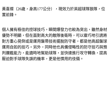
黃喜燦
（26歲，身高177公分），現效力於英超球隊狼隊，位
置前鋒。
個人擁有極佳的控球技巧，瞬間爆發力也較為突出，雖然身材
優勢不明顯，但在面對高大的敵隊後衛時，可以靈巧地引誘將
對方重心晃倒或是運用盤帶技術擺脫防守者，都是他高超盤球
運用自如的技巧。另外，同時他也具備侵略性的防守技巧與預
判攔截能力，能適時地幫助球隊，並快速進行攻守轉換，提高
壓迫對手球隊失誤的機率，更是他慣用的伎倆。