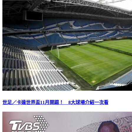
世足／卡達世界盃11月開踢！ 8大球場介紹一次看