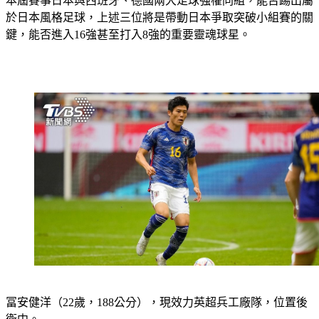
本屆賽事日本與西班牙、德國兩大足球強權同組，能否踢出屬
於日本風格足球，上述三位將是帶動日本爭取突破小組賽的關
鍵，能否進入16強甚至打入8強的重要靈魂球星。
冨安健洋
（22歲，188公分），現效力英超兵工廠隊，位置後