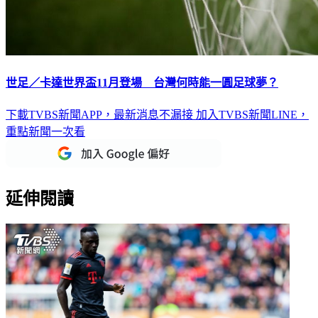
世足／卡達世界盃11月登場 台灣何時能一圓足球夢？
下載TVBS新聞APP，最新消息不漏接
加入TVBS新聞LINE，
重點新聞一次看
延伸閱讀