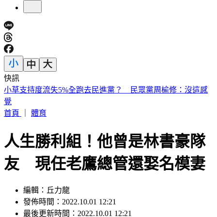
快訊
快訊／1億大樂透開獎！8/7「中獎號碼」出爐
首頁
｜
體育
人生勝利組！他曾是林書豪隊
友 現任老鷹總管還娶名模妻
編輯：丘力龍
發佈時間：2022.10.01 12:21
最後更新時間：2022.10.01 12:21