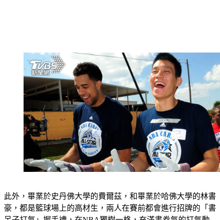
此外，畢業於史丹佛大學的費爾茲，和畢業於哈佛大學的林書
豪，都是籃球場上的高材生，兩人在賽前都會進行招牌的「書
呆子打氣」握手禮，在NBA獨樹一格，充滿書卷氣的打氣動
作也廣為流傳，成為當時的人氣動作之一。