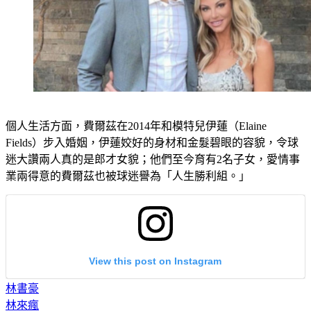
個人生活方面，費爾茲在2014年和模特兒伊蓮（Elaine 
Fields）步入婚姻，伊蓮姣好的身材和金髮碧眼的容貌，令球
迷大讚兩人真的是郎才女貌；他們至今育有2名子女，愛情事
業兩得意的費爾茲也被球迷譽為「人生勝利組。」
View this post on Instagram
林書豪
林來瘋
人生勝利組