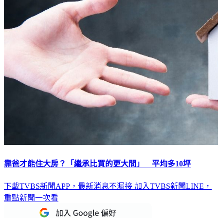
靠爸才能住大房？「繼承比買的更大間」 平均多10坪
下載TVBS新聞APP，最新消息不漏接
加入TVBS新聞LINE，
重點新聞一次看