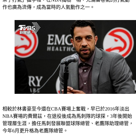
相較於林書豪至今還在CBA賽場上奮戰，早已於2016年淡出
NBA賽場的費爾茲，在退役後成為馬刺隊的球探，3年後開始
管理層生涯，擔任馬刺發展聯盟球隊總管、老鷹隊助理總管，
今年6月更升格為老鷹隊總管。