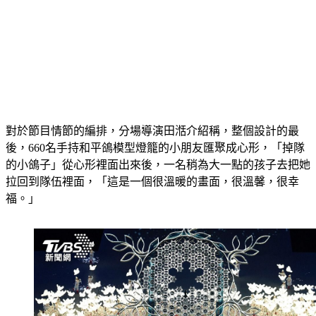
對於節目情節的編排，分場導演田湉介紹稱，整個設計的最
後，660名手持和平鴿模型燈籠的小朋友匯聚成心形，「掉隊
的小鴿子」從心形裡面出來後，一名稍為大一點的孩子去把她
拉回到隊伍裡面，「這是一個很溫暖的畫面，很溫馨，很幸
福。」