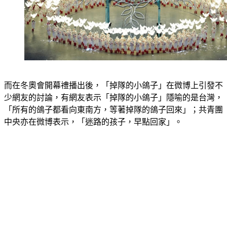
而在冬奧會開幕禮播出後，「掉隊的小鴿子」在微博上引發不
少網友的討論，有網友表示「掉隊的小鴿子」隱喻的是台灣，
「所有的鴿子都看向東南方，等著掉隊的鴿子回來」；共青團
中央亦在微博表示，「迷路的孩子，早點回家」。