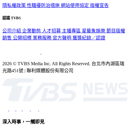
隱私權政策
性騷擾防治措施
網站使用協定
版權宣告
認識 TVBS
公司介紹
企業動態
人才招募
主播專區
星藝象娛樂
節目版權
銷售
公開招標
業務服務
官方聲明
獲獎紀錄／認證
2026 © TVBS Media Inc. All Rights Reserved. 台北市內湖區瑞
光路451號 | 聯利媒體股份有限公司
深入時事，一觸即見