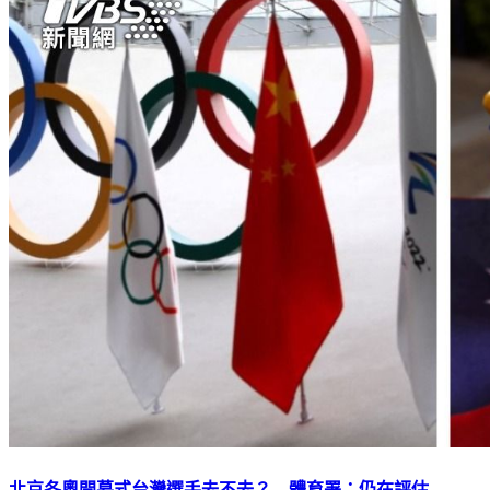
北京冬奧開幕式台灣選手去不去？ 體育署：仍在評估