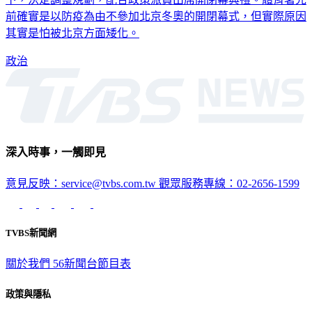
前確實是以防疫為由不參加北京冬奧的開閉幕式，但實際原因
其實是怕被北京方面矮化。
政治
深入時事，一觸即見
意見反映：service@tvbs.com.tw
觀眾服務專線：02-2656-1599
TVBS新聞網
關於我們
56新聞台節目表
政策與隱私