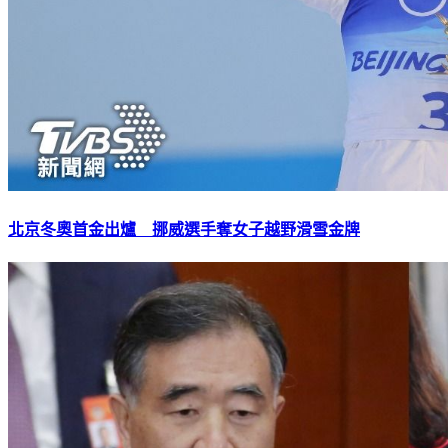
北京冬奧首金出爐 挪威選手奪女子越野滑雪金牌