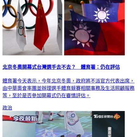
北京冬奧開幕式台灣選手去不去？ 體育署：仍在評估
體育署今天表示，今年北京冬奧，政府將不派官方代表出席，
由中華奧會率團並辦理選手體育競賽相關事務及生活照顧服務
等，至於是否參加開幕式仍在審慎評估。
政治