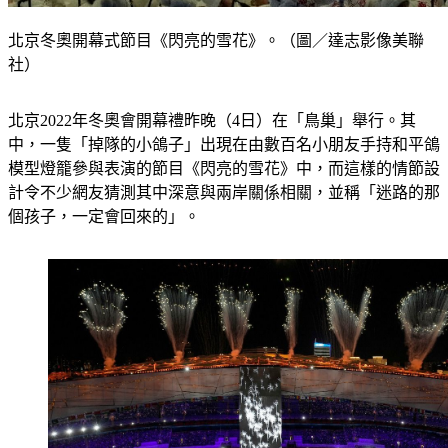
北京冬奧開幕式節目《閃亮的雪花》。（圖／達志影像美聯
社）
北京2022年冬奧會開幕禮昨晚（4日）在「鳥巢」舉行。其
中，一隻「掉隊的小鴿子」出現在由數百名小朋友手持和平鴿
模型燈籠參與表演的節目《閃亮的雪花》中，而這樣的情節設
計令不少網友猜測其中深意與兩岸關係相關，並稱「迷路的那
個孩子，一定會回來的」。