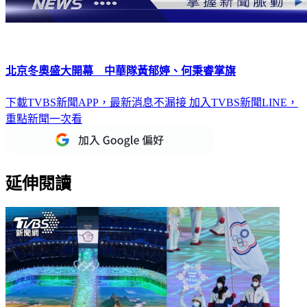
北京冬奧盛大開幕 中華隊黃郁婷、何秉睿掌旗
下載TVBS新聞APP，最新消息不漏接
加入TVBS新聞LINE，
重點新聞一次看
延伸閱讀