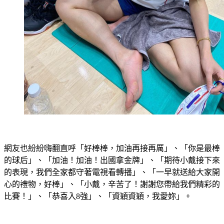
網友也紛紛嗨翻直呼「好棒棒，加油再接再厲」、「你是最棒
的球后」、「加油！加油！出國拿金牌」、「期待小戴接下來
的表現，我們全家都守著電視看轉播」、「一早就送給大家開
心的禮物，好棒」、「小戴，辛苦了！謝謝您帶給我們精彩的
比賽！」、「恭喜入8強」、「資穎資穎，我愛妳」。