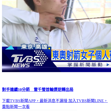
對手連續10分箭 雷千瑩首輪遭逆轉出局
下載TVBS新聞APP，最新消息不漏接
加入TVBS新聞LINE，
重點新聞一次看