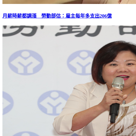
月薪時薪都調漲 勞動部估：雇主每年多支出206億