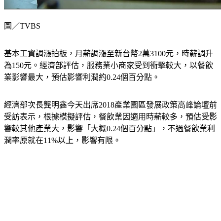
圖／TVBS
基本工資調漲拍板，月薪調漲至新台幣2萬3100元，時薪調升
為150元。經濟部評估，服務業小商家受到衝擊較大，以餐飲
業影響最大，預估影響利潤約0.24個百分點。
經濟部次長龔明鑫今天出席2018產業園區發展政策高峰論壇前
受訪表示，根據模擬評估，餐飲業因適用時薪較多，預估受影
響較其他產業大，影響「大概0.24個百分點」，不過餐飲業利
潤率原就在11%以上，影響有限。