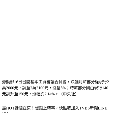
勞動部16日召開基本工資審議委員會，決議月薪部分從現行2
萬2000元，調至2萬3100元，漲幅5%；時薪部分則由現行140
元調升至150元，漲幅約7.14%。（中央社）
最HOT話題在這！想跟上時事，快點我加入TVBS新聞LINE