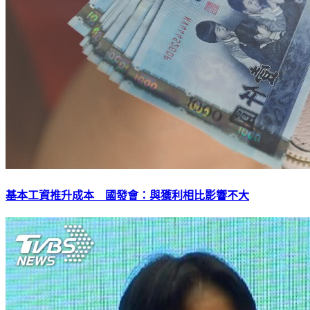
基本工資推升成本 國發會：與獲利相比影響不大