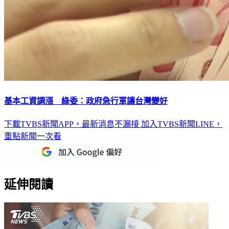
基本工資調漲 綠委：政府急行軍讓台灣變好
下載TVBS新聞APP，最新消息不漏接
加入TVBS新聞LINE，
重點新聞一次看
延伸閱讀