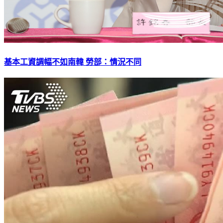
基本工資調幅不如南韓 勞部：情況不同