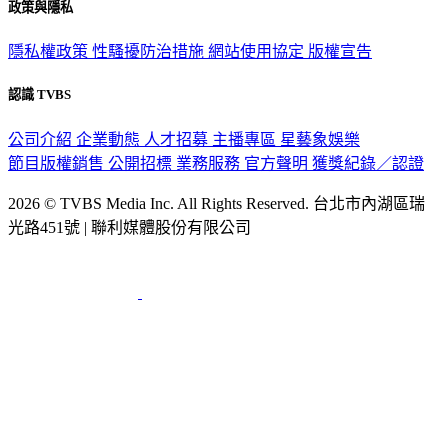
政策與隱私
隱私權政策
性騷擾防治措施
網站使用協定
版權宣告
認識 TVBS
公司介紹
企業動態
人才招募
主播專區
星藝象娛樂
節目版權銷售
公開招標
業務服務
官方聲明
獲獎紀錄／認證
2026 © TVBS Media Inc. All Rights Reserved. 台北市內湖區瑞
光路451號 | 聯利媒體股份有限公司