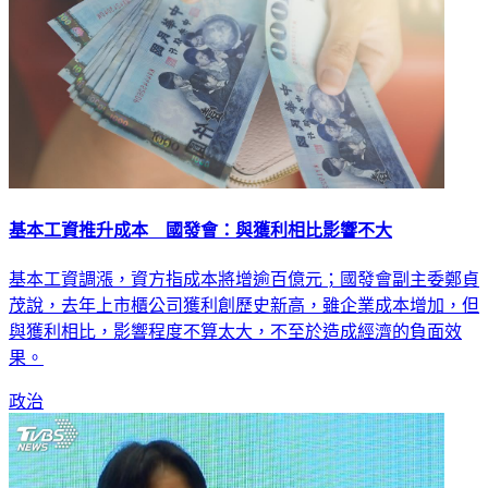
基本工資推升成本 國發會：與獲利相比影響不大
基本工資調漲，資方指成本將增逾百億元；國發會副主委鄭貞
茂說，去年上市櫃公司獲利創歷史新高，雖企業成本增加，但
與獲利相比，影響程度不算太大，不至於造成經濟的負面效
果。
政治