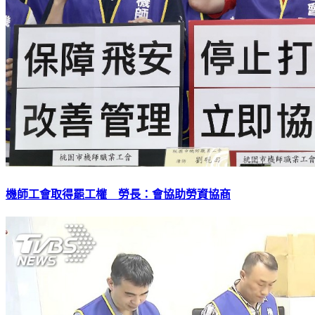
機師工會取得罷工權 勞長：會協助勞資協商