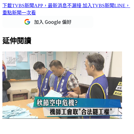
下載TVBS新聞APP，最新消息不漏接
加入TVBS新聞LINE，
重點新聞一次看
延伸閱讀