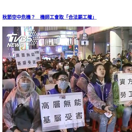
秋節空中危機？ 機師工會取「合法罷工權」