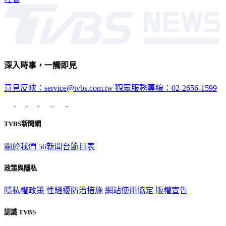
社會
深入時事，一觸即見
意見反映：service@tvbs.com.tw
觀眾服務專線：02-2656-1599
TVBS新聞網
關於我們
56新聞台節目表
政策與隱私
隱私權政策
性騷擾防治措施
網站使用協定
版權宣告
認識 TVBS