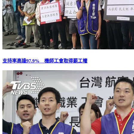
支持率高達97.9% 機師工會取得罷工權