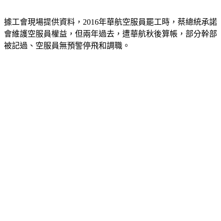
會幹部遭資方解雇。
據工會現場提供資料，2016年華航空服員罷工時，蔡總統承諾
會維護空服員權益，但兩年過去，遭華航秋後算帳，部分幹部
被記過、空服員無預警停飛和調職。