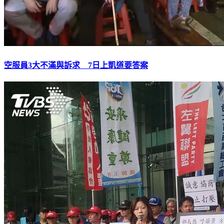
空服員3大不滿與訴求 7日上凱道要答案