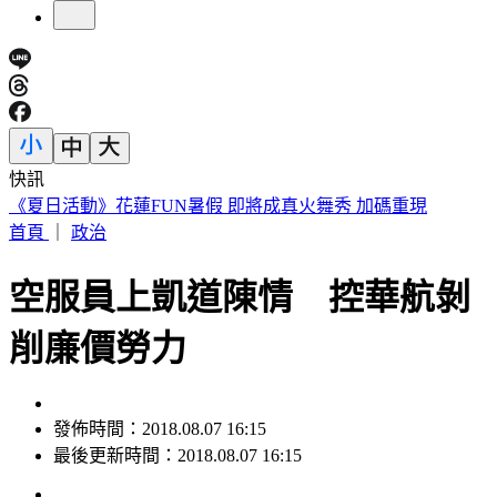
快訊
188萬《龍藏經》賣掉了！大戶不甩7折 店員爆「付現買原
價」
首頁
｜
政治
空服員上凱道陳情 控華航剝
削廉價勞力
發佈時間：2018.08.07 16:15
最後更新時間：2018.08.07 16:15