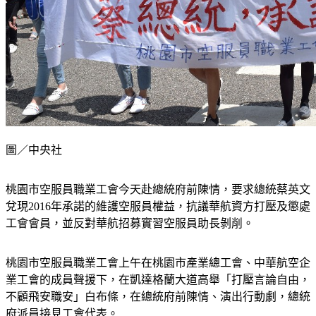
圖／中央社
桃園市空服員職業工會今天赴總統府前陳情，要求總統蔡英文
兌現2016年承諾的維護空服員權益，抗議華航資方打壓及懲處
工會會員，並反對華航招募實習空服員助長剝削。
桃園市空服員職業工會上午在桃園市產業總工會、中華航空企
業工會的成員聲援下，在凱達格蘭大道高舉「打壓言論自由，
不顧飛安職安」白布條，在總統府前陳情、演出行動劇，總統