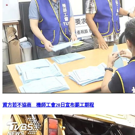
資方若不協商 機師工會20日宣布罷工期程