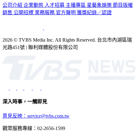
公司介紹
企業動態
人才招募
主播專區
星藝象娛樂
節目版權
銷售
公開招標
業務服務
官方聲明
獲獎紀錄／認證
2026 © TVBS Media Inc. All Rights Reserved. 台北市內湖區瑞
光路451號 | 聯利媒體股份有限公司
深入時事，一觸即見
意見反映：service@tvbs.com.tw
觀眾服務專線：02-2656-1599