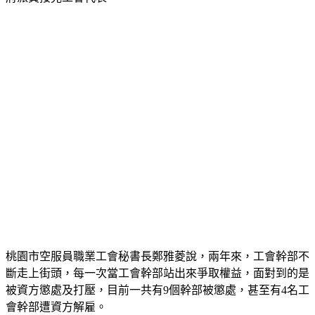
府派員接見工會代表。
桃園市空服員職業工會秘書長鄭雅菱說，兩年來，工會幹部不
斷走上街頭，每一次當工會幹部站出來爭取權益，面對到的是
被資方懲處及打壓，目前一共有9個幹部被懲處，甚至有4名工